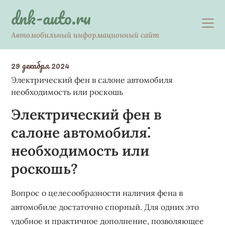
Skip
dnk-auto.ru
to
content
Автомобильный информационный сайт
29 декабря 2024
Электрический фен в салоне автомобиля
необходимость или роскошь
Электрический фен в
салоне автомобиля⁚
необходимость или
роскошь?
Вопрос о целесообразности наличия фена в
автомобиле достаточно спорный. Для одних это
удобное и практичное дополнение, позволяющее