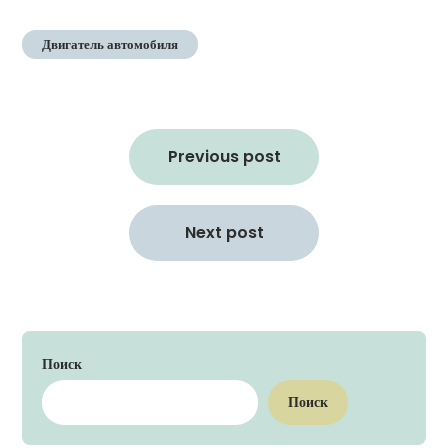
Двигатель автомобиля
Навигация
по
Previous post
записям
Next post
Поиск
Поиск