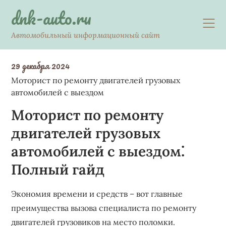
Skip
dnk-auto.ru
to
content
Автомобильный информационный сайт
29 декабря 2024
Моторист по ремонту двигателей грузовых
автомобилей с выездом
Моторист по ремонту
двигателей грузовых
автомобилей с выездом⁚
Полный гайд
Экономия времени и средств – вот главные
преимущества вызова специалиста по ремонту
двигателей грузовиков на место поломки.