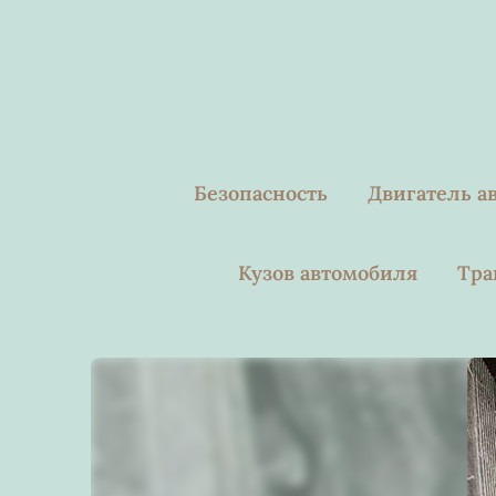
Skip
to
content
Безопасность
Двигатель а
Кузов автомобиля
Тра