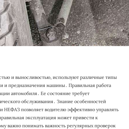
стью и выносливостью, используют различные типы
ли и предназначения машины․ Правильная работа
ации автомобиля․ Ее состояние требует
нического обслуживания․ Знание особенностей
и НЕФАЗ позволяет водителю эффективно управлять
правильная эксплуатация может привести к
му важно понимать важность регулярных проверок