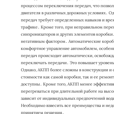
процессом переключения передач, что позвол
двигателя в различных дорожных условиях․ О
передач требует определенных навыков и врем
трафике․ Кроме того, при неправильном пер
синхронизаторов и других элементов коробки․
негативным фактором․ Автоматические коробк
комфортное управление автомобилем, особен
передач происходит автоматически, освобожд
переключать передачи․ Это повышает уровень
Однако, АКПП более сложны в конструкции и 
стоимости как самой коробки, так и ее ремон
доступны․ Кроме того, АКПП менее эффективн
перегреваться при длительной работе на выс
зависит от индивидуальных предпочтений вод
Необходимо взвесить все преимущества и нед
принятием решения․