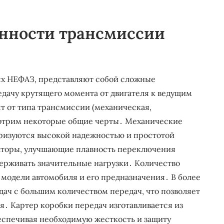
енности трансмиссии
ях НЕФАЗ, представляют собой сложные
дачу крутящего момента от двигателя к ведущим
т от типа трансмиссии (механическая,
мотрим некоторые общие черты․ Механические
еризуются высокой надежностью и простотой
аторы, улучшающие плавность переключения
ерживать значительные нагрузки․ Количество
 модели автомобиля и его предназначения․ В более
ач с большим количеством передач, что позволяет
․ Картер коробки передач изготавливается из
беспечивая необходимую жесткость и защиту