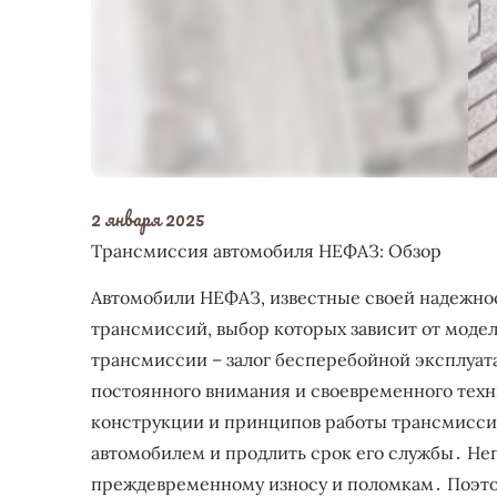
2 января 2025
Трансмиссия автомобиля НЕФАЗ: Обзор
Автомобили НЕФАЗ, известные своей надежно
трансмиссий, выбор которых зависит от моде
трансмиссии – залог бесперебойной эксплуат
постоянного внимания и своевременного тех
конструкции и принципов работы трансмисси
автомобилем и продлить срок его службы․ Не
преждевременному износу и поломкам․ Поэто