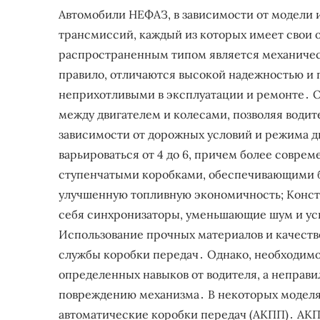
Автомобили НЕФАЗ, в зависимости от модели 
трансмиссий, каждый из которых имеет свои 
распространенным типом является механичес
правило, отличаются высокой надежностью и п
неприхотливыми в эксплуатации и ремонте․ 
между двигателем и колесами, позволяя води
зависимости от дорожных условий и режима 
варьироваться от 4 до 6, причем более совре
ступенчатыми коробками, обеспечивающими б
улучшенную топливную экономичность; Конс
себя синхронизаторы, уменьшающие шум и ус
Использование прочных материалов и качест
службы коробки передач․ Однако, необходимо
определенных навыков от водителя, а неправ
повреждению механизма․ В некоторых моделя
автоматические коробки передач (АКПП)․ АК