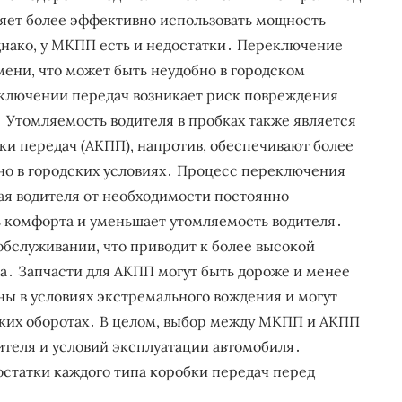
яет более эффективно использовать мощность
днако, у МКПП есть и недостатки․ Переключение
ени, что может быть неудобно в городском
еключении передач возникает риск повреждения
 Утомляемость водителя в пробках также является
и передач (АКПП), напротив, обеспечивают более
но в городских условиях․ Процесс переключения
ая водителя от необходимости постоянно
 комфорта и уменьшает утомляемость водителя․
обслуживании, что приводит к более высокой
та․ Запчасти для АКПП могут быть дороже и менее
ы в условиях экстремального вождения и могут
оких оборотах․ В целом, выбор между МКПП и АКПП
ителя и условий эксплуатации автомобиля․
остатки каждого типа коробки передач перед