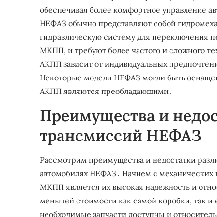
обеспечивая более комфортное управление ав
НЕФАЗ обычно представляют собой гидромеха
гидравлическую систему для переключения пе
МКПП, и требуют более частого и сложного т
АКПП зависит от индивидуальных предпочтени
Некоторые модели НЕФАЗ могли быть оснаще
АКПП являются преобладающими․
Преимущества и недос
трансмиссий НЕФАЗ
Рассмотрим преимущества и недостатки разл
автомобилях НЕФАЗ․ Начнем с механических
МКПП является их высокая надежность и отно
меньшей стоимости как самой коробки, так и 
необходимые запчасти доступны и относитель