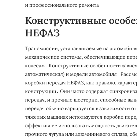
и профессионального ремонта․
Конструктивные особ
НЕФАЗ
Трансмиссии, устанавливаемые на автомобил
механические системы, обеспечивающие пере
колесам․ Конструктивные особенности завися
автоматическая) и модели автомобиля․ Расс
коробки передач НЕФАЗ, как правило, характ
конструкции․ Они часто содержат синхрониз
передач, и прочные шестерни, способные выд
передач обычно варьируется в зависимости от
тяжелых машинах используются коробки перед
эффективнее использовать мощность двигателя
прочного чугуна или алюминиевого сплава, о