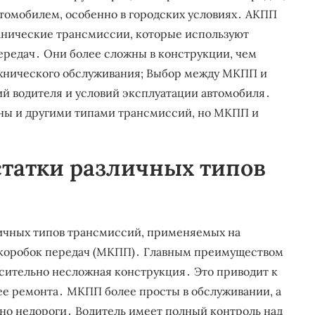
томобилем, особенно в городских условиях․ АКПП
нические трансмиссии, которые используют
редач․ Они более сложны в конструкции, чем
ехнического обслуживания; Выбор между МКПП и
й водителя и условий эксплуатации автомобиля․
ны и другими типами трансмиссий, но МКПП и
татки различных типов
ичных типов трансмиссий, применяемых на
 коробок передач (МКПП)․ Главным преимуществом
сительно несложная конструкция․ Это приводит к
ее ремонта․ МКПП более просты в обслуживании, а
но недороги․ Водитель имеет полный контроль над