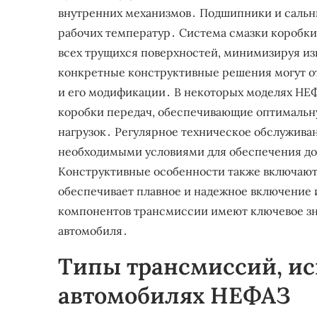
внутренних механизмов․ Подшипники и сальни
рабочих температур․ Система смазки коробки
всех трущихся поверхностей, минимизируя из
конкретные конструктивные решения могут от
и его модификации․ В некоторых моделях НЕФ
коробки передач, обеспечивающие оптимальну
нагрузок․ Регулярное техническое обслужива
необходимыми условиями для обеспечения до
Конструктивные особенности также включают 
обеспечивает плавное и надежное включение 
компонентов трансмиссии имеют ключевое зн
автомобиля․
Типы трансмиссий, и
автомобилях НЕФАЗ