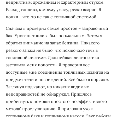
неприятным дрожанием и характерным стуком.
Расход топлива, к моему ужасу, резко возрос. Я
понял – что-то не так с топливной системой.
Сначала я проверил самое простое – заправочный
бак. Уровень топлива был нормальным. Затем я
обратил внимание на запах бензина. Никакого
резкого запаха не было, что исключало течь в
топливной системе. Дальнейшая диагностика
заставила меня попотеть. Я проверил все
доступные мне соединения топливных шлангов на
предмет течи и повреждений. Всё было в порядке.
Заглянул под капот, но никаких видимых
неисправностей не обнаружил. Пришлось
прибегнуть к помощи простого, но эффективного
метода⁚ прослушиванию. Я приложил ухо к
топливному баку и топливному насосу. Звук работы