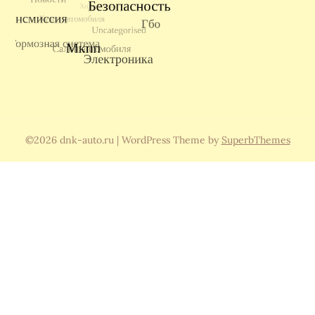
©2026 dnk-auto.ru
| WordPress Theme by
SuperbThemes