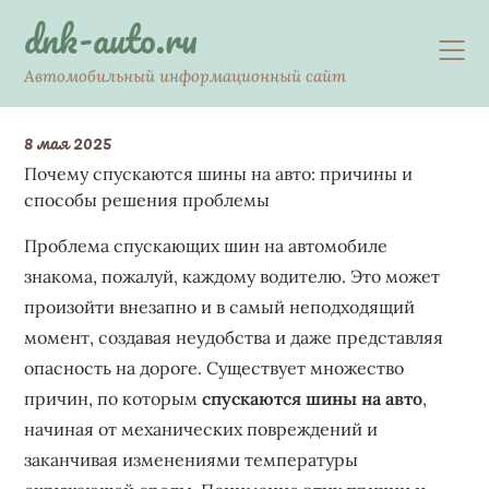
Skip
dnk-auto.ru
to
content
Автомобильный информационный сайт
8 мая 2025
Почему спускаются шины на авто: причины и
способы решения проблемы
Проблема спускающих шин на автомобиле
знакома, пожалуй, каждому водителю. Это может
произойти внезапно и в самый неподходящий
момент, создавая неудобства и даже представляя
опасность на дороге. Существует множество
причин, по которым
спускаются шины на авто
,
начиная от механических повреждений и
заканчивая изменениями температуры