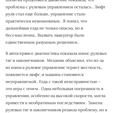
проблема с рулевым управлением осталась․ Люфт
руля стал еще больше‚ управление стало
практически невозможным․ Я понял‚ что
дальнейшая езда не только опасна‚ но и
бессмысленна․ Вызвать эвакуатор было
единственным разумным решением․
В автосервисе диагностика показала износ рулевых
тяг и наконечников․ Механик объяснил‚ что из-за
их износа рулевое управление теряет жесткость‚
появляется люфт‚ и машина становится
неуправляемой․ Езда с такой неисправностью –
это игра с огнем․ Одна небольшая погрешность в
управлении‚ особенно на высокой скорости‚ могла
привести к необратимым последствиям․ Замена
рулевых тяг и наконечников решила проблему‚ но я