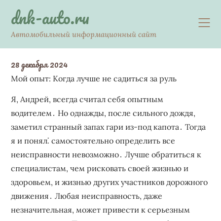
Skip
dnk-auto.ru
to
content
Автомобильный информационный сайт
28 декабря 2024
Мой опыт: Когда лучше не садиться за руль
Я‚ Андрей‚ всегда считал себя опытным
водителем․ Но однажды‚ после сильного дождя‚
заметил странный запах гари из-под капота․ Тогда
я и понял⁚ самостоятельно определить все
неисправности невозможно․ Лучше обратиться к
специалистам‚ чем рисковать своей жизнью и
здоровьем‚ и жизнью других участников дорожного
движения․ Любая неисправность‚ даже
незначительная‚ может привести к серьезным