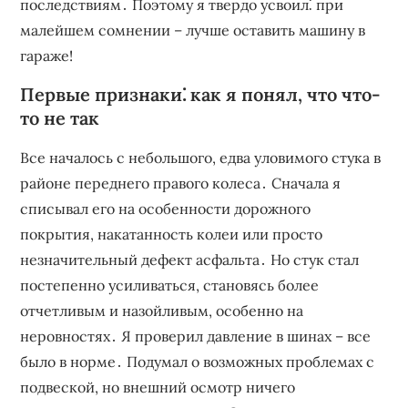
последствиям․ Поэтому я твердо усвоил⁚ при
малейшем сомнении – лучше оставить машину в
гараже!
Первые признаки⁚ как я понял‚ что что-
то не так
Все началось с небольшого‚ едва уловимого стука в
районе переднего правого колеса․ Сначала я
списывал его на особенности дорожного
покрытия‚ накатанность колеи или просто
незначительный дефект асфальта․ Но стук стал
постепенно усиливаться‚ становясь более
отчетливым и назойливым‚ особенно на
неровностях․ Я проверил давление в шинах – все
было в норме․ Подумал о возможных проблемах с
подвеской‚ но внешний осмотр ничего