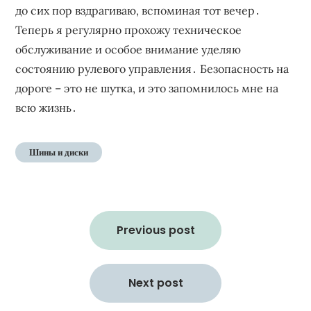
до сих пор вздрагиваю‚ вспоминая тот вечер․
Теперь я регулярно прохожу техническое
обслуживание и особое внимание уделяю
состоянию рулевого управления․ Безопасность на
дороге – это не шутка‚ и это запомнилось мне на
всю жизнь․
Шины и диски
Навигация
по
Previous post
записям
Next post