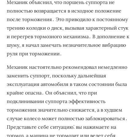
Механик объяснил‚ что поршень суппорта не
полностью возвращается в исходное положение
после торможения․ Это приводило к постоянному
трению колодки о диск‚ вызывая характерный стук
и перегрев тормозного механизма․ В дополнение к
шуму‚ я начал замечать незначительное вибрацию
руля при торможении․
Механик настоятельно рекомендовал немедленно
заменить суппорт‚ поскольку дальнейшая
эксплуатация автомобиля в таком состоянии была
крайне опасна․ Он объяснил‚ что при
подклинивании суппорта эффективность
торможения значительно снижается‚ а в худшем
случае колесо может полностью заблокироваться․
Представьте себе ситуацию⁚ вы нажимаете на
тормоз‚ а машина не тормозит или ведет себя