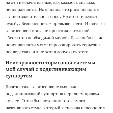
на эти незначительные‚ как казалось сначала‚
неисправности․ Но я понял‚ что риск попасть в
аварию значительно возрос․ Не стоит искушать
судьбу․ Безопасность – превыше всего․ И поездка
в автосервис стала не просто желательной‚ а
абсолютно необходимой мерой․ Даже небольшие
неисправности могут спровоцировать серьезные
последствия‚ и я не хотел допускать этого․
Неисправности тормозной системы⁚
мой случай с подклинивающим
суппортом
Диагностика в автосервисе выявила
подклинивающий суппорт на переднем правом
колесе․ Это и был источник того самого
назойливого стука‚ который я сначала недооценил․