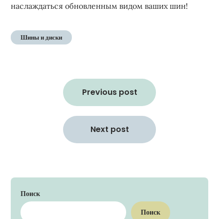
наслаждаться обновленным видом ваших шин!
Шины и диски
Навигация
по
Previous post
записям
Next post
Поиск
Поиск