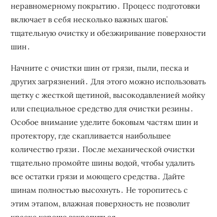
неравномерному покрытию․ Процесс подготовки
включает в себя несколько важных шагов⁚
тщательную очистку и обезжиривание поверхности
шин․
Начните с очистки шин от грязи, пыли, песка и
других загрязнений․ Для этого можно использовать
щетку с жесткой щетиной, высокодавленией мойку
или специальное средство для очистки резины․
Особое внимание уделите боковым частям шин и
протектору, где скапливается наибольшее
количество грязи․ После механической очистки
тщательно промойте шины водой, чтобы удалить
все остатки грязи и моющего средства․ Дайте
шинам полностью высохнуть․ Не торопитесь с
этим этапом, влажная поверхность не позволит