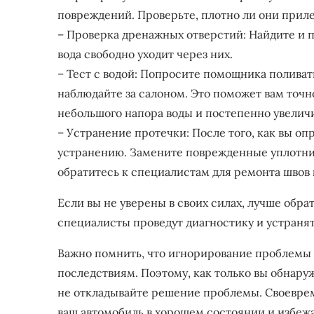
повреждений. Проверьте, плотно ли они прилег
– Проверка дренажных отверстий: Найдите и п
вода свободно уходит через них.
– Тест с водой: Попросите помощника поливат
наблюдайте за салоном. Это поможет вам точн
небольшого напора воды и постепенно увеличи
– Устранение протечки: После того, как вы оп
устранению. Замените поврежденные уплотни
обратитесь к специалистам для ремонта швов к
Если вы не уверены в своих силах, лучше об
специалисты проведут диагностику и устранят
Важно помнить, что игнорирование проблемы
последствиям. Поэтому, как только вы обнаруж
не откладывайте решение проблемы. Своевре
ваш автомобиль в хорошем состоянии и избеж