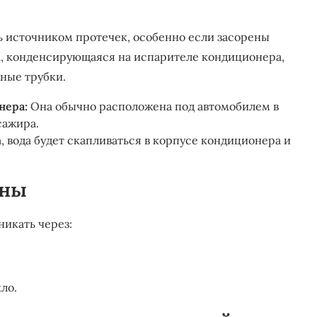
ь источником протечек, особенно если засорены
а, конденсирующаяся на испарителе кондиционера,
ные трубки.
нера:
Она обычно расположена под автомобилем в
сажира.
, вода будет скапливаться в корпусе кондиционера и
ины
икать через:
ло.