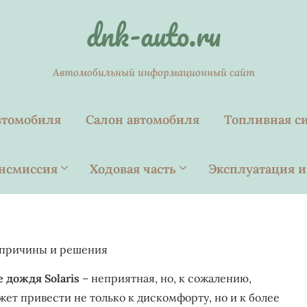
dnk-auto.ru
Автомобильный информационный сайт
втомобиля
Салон автомобиля
Топливная с
нсмиссия
Ходовая часть
Эксплуатация и
: причины и решения
 дождя Solaris
– неприятная, но, к сожалению,
ет привести не только к дискомфорту, но и к более