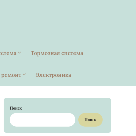
истема
Тормозная система
 ремонт
Электроника
Поиск
Поиск