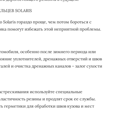
ЛЬЦЕВ SOLARIS
 Solaris гораздо проще, чем потом бороться с
ика помогут избежать этой неприятной проблемы.
томобиля, особенно после зимнего периода или
ояние уплотнителей, дренажных отверстий и швов
алей и очистка дренажных каналов – залог сухости
астрескивания используйте специальные
ластичность резины и продлят срок ее службы.
ь герметики для обработки швов кузова и мест