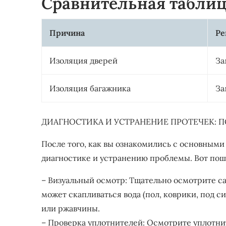
Сравнительная табли
Причина
Ре
Изоляция дверей
За
Изоляция багажника
За
ДИАГНОСТИКА И УСТРАНЕНИЕ ПРОТЕЧЕК: 
После того, как вы ознакомились с основным
диагностике и устранению проблемы. Вот поша
– Визуальный осмотр: Тщательно осмотрите са
может скапливаться вода (пол, коврики, под 
или ржавчины.
– Проверка уплотнителей: Осмотрите уплотнит