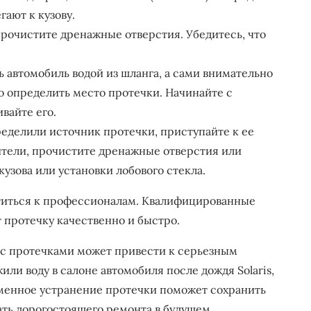
ают к кузову.
рочистите дренажные отверстия. Убедитесь, что
ь автомобиль водой из шланга, а сами внимательно
о определить место протечки. Начинайте с
вайте его.
ределили источник протечки, приступайте к ее
тели, прочистите дренажные отверстия или
узова или установки лобового стекла.
ратиться к профессионалам. Квалифицированные
 протечку качественно и быстро.
 с протечками может привести к серьезным
или воду в салоне автомобиля после дождя Solaris,
менное устранение протечки поможет сохранить
ать дорогостоящего ремонта в будущем.