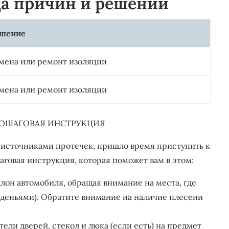
ца причин и решений
шение
мена или ремонт изоляции
мена или ремонт изоляции
ПОШАГОВАЯ ИНСТРУКЦИЯ
и источниками протечек, пришло время приступить к
говая инструкция, которая поможет вам в этом:
лон автомобиля, обращая внимание на места, где
сиденьями). Обратите внимание на наличие плесени
ели дверей, стекол и люка (если есть) на предмет