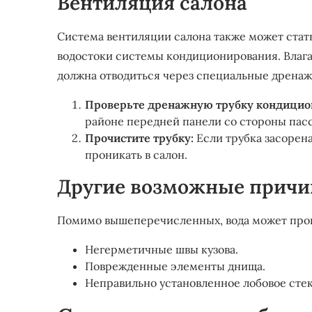
Вентиляция салона
Система вентиляции салона также может стат
водостоки системы кондиционирования. Влаг
должна отводиться через специальные дренаж
Проверьте дренажную трубку кондицио
районе передней панели со стороны пас
Прочистите трубку:
Если трубка засорена
проникать в салон.
Другие возможные прич
Помимо вышеперечисленных, вода может прон
Негерметичные швы кузова.
Поврежденные элементы днища.
Неправильно установленное лобовое стек