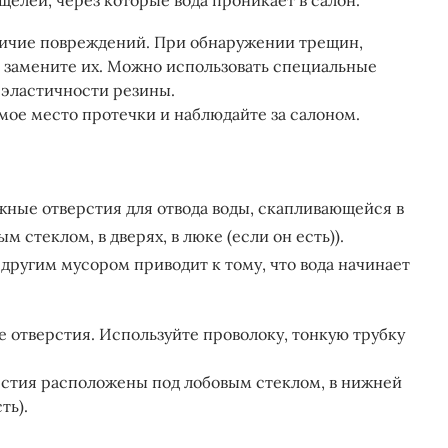
елей, через которые вода проникает в салон.
ичие повреждений. При обнаружении трещин,
 замените их. Можно использовать специальные
 эластичности резины.
мое место протечки и наблюдайте за салоном.
ные отверстия для отвода воды, скапливающейся в
м стеклом, в дверях, в люке (если он есть)).
 другим мусором приводит к тому, что вода начинает
отверстия. Используйте проволоку, тонкую трубку
тия расположены под лобовым стеклом, в нижней
ть).