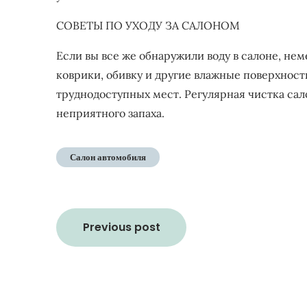
СОВЕТЫ ПО УХОДУ ЗА САЛОНОМ
Если вы все же обнаружили воду в салоне, н
коврики, обивку и другие влажные поверхност
труднодоступных мест. Регулярная чистка са
неприятного запаха.
Салон автомобиля
Навигация
Previous post
по
записям