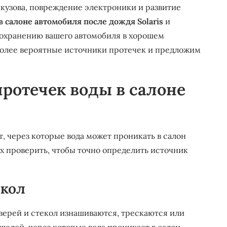
кузова, повреждение электроники и развитие
в салоне автомобиля после дождя Solaris
и
сохранению вашего автомобиля в хорошем
более вероятные источники протечек и предложим
ротечек воды в салоне
, через которые вода может проникать в салон
их проверить, чтобы точно определить источник
екол
верей и стекол изнашиваются, трескаются или