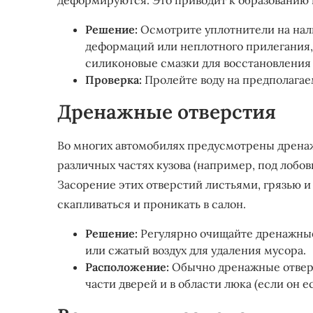
деформируются. Это приводит к образованию щ
Решение:
Осмотрите уплотнители на нал
деформаций или неплотного прилегания,
силиконовые смазки для восстановления
Проверка:
Пролейте воду на предполагае
Дренажные отверстия
Во многих автомобилях предусмотрены дренаж
различных частях кузова (например, под лобовы
Засорение этих отверстий листьями, грязью и
скапливаться и проникать в салон.
Решение:
Регулярно очищайте дренажные 
или сжатый воздух для удаления мусора.
Расположение:
Обычно дренажные отверс
части дверей и в области люка (если он ес