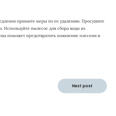
емедленно примите меры по ее удалению. Просушите
и. Используйте пылесос для сбора воды из
лона поможет предотвратить появление плесени и
Next post