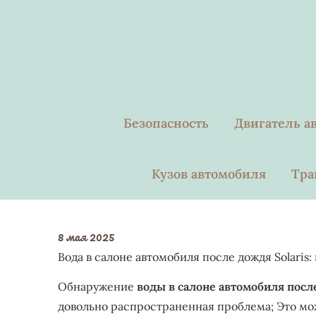
Skip
to
content
Безопасность
Двигатель а
Кузов автомобиля
Тра
8 мая 2025
Вода в салоне автомобиля после дождя Solaris
Обнаружение
воды в салоне автомобиля после
довольно распространенная проблема; Это мож