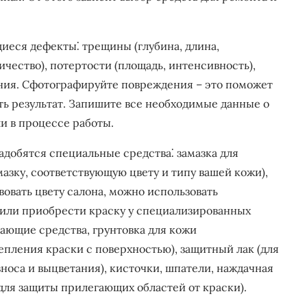
еся дефекты⁚ трещины (глубина, длина,
ичество), потертости (площадь, интенсивность),
ения. Сфотографируйте повреждения – это поможет
ть результат. Запишите все необходимые данные о
и в процессе работы.
добятся специальные средства⁚ замазка для
азку, соответствующую цвету и типу вашей кожи),
вовать цвету салона, можно использовать
или приобрести краску у специализированных
ающие средства, грунтовка для кожи
епления краски с поверхностью), защитный лак (для
оса и выцветания), кисточки, шпатели, наждачная
для защиты прилегающих областей от краски).