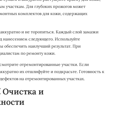
ым участкам. Для глубоких прожогов может
емонтных комплектов для кожи, содержащих
 аккуратно и не торопиться. Каждый слой замазки
ед нанесением следующего. Используйте
ы обеспечить наилучший результат. При
циалистам по ремонту кожи.
осмотрите отремонтированные участки. Если
аккуратно их отшлифуйте и подкрасьте. Готовность к
дефектов на отремонтированных участках.
⁚ Очистка и
хности