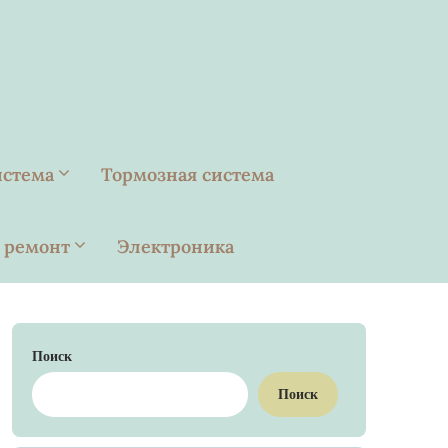
истема
Тормозная система
 ремонт
Электроника
Поиск
Поиск