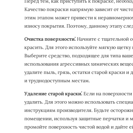
Перед тем, как приступить к покраске, необх
Качество покраски напрямую зависит от чист
этим этапом может привести к неравномерно
износу покрытия. Поэтому, данному этапу сле
Очистка поверхности⁚
Начните с тщательной о
красить. Для этого используйте мягкую щетку 
Выберите средство, подходящее для типа ваше
использования агрессивных химических вещес
удалите пыль, грязь, остатки старой краски и
и труднодоступным местам.
Удаление старой краски⁚
Если на поверхности 
удалить. Для этого можно использовать специ
инструкциям производителя. Будьте осторожн
помещении, используя защитные перчатки и м
промойте поверхность чистой водой и дайте е