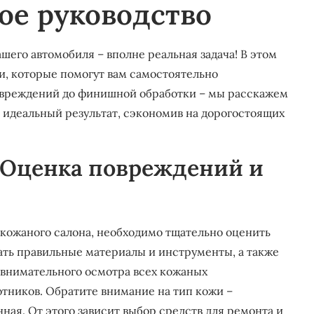
ое руководство
шего автомобиля – вполне реальная задача! В этом
и, которые помогут вам самостоятельно
повреждений до финишной обработки – мы расскажем
е идеальный результат, сэкономив на дорогостоящих
⁚ Оценка повреждений и
 кожаного салона, необходимо тщательно оценить
ать правильные материалы и инструменты, а также
 внимательного осмотра всех кожаных
отников. Обратите внимание на тип кожи –
ная. От этого зависит выбор средств для ремонта и