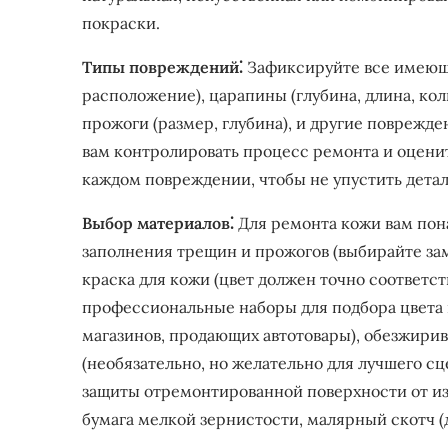
покраски.
Типы повреждений⁚
Зафиксируйте все имеющи
расположение), царапины (глубина, длина, кол
прожоги (размер, глубина), и другие поврежд
вам контролировать процесс ремонта и оцени
каждом повреждении, чтобы не упустить детал
Выбор материалов⁚
Для ремонта кожи вам пона
заполнения трещин и прожогов (выбирайте зам
краска для кожи (цвет должен точно соответст
профессиональные наборы для подбора цвета 
магазинов, продающих автотовары), обезжирив
(необязательно, но желательно для лучшего сц
защиты отремонтированной поверхности от изн
бумага мелкой зернистости, малярный скотч (