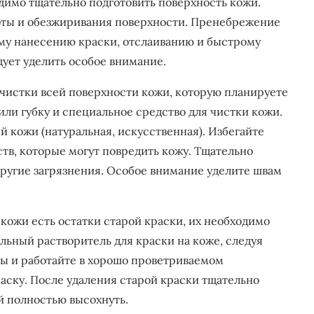
одимо тщательно подготовить поверхность кожи.
оты и обезжиривания поверхности. Пренебрежение
му нанесению краски, отслаиванию и быстрому
дует уделить особое внимание.
чистки всей поверхности кожи, которую планируете
или губку и специальное средство для чистки кожи.
й кожи (натуральная, искусственная). Избегайте
тв, которые могут повредить кожу. Тщательно
 другие загрязнения. Особое внимание уделите швам
кожи есть остатки старой краски, их необходимо
альный растворитель для краски на коже, следуя
ы и работайте в хорошо проветриваемом
аску. После удаления старой краски тщательно
й полностью высохнуть.