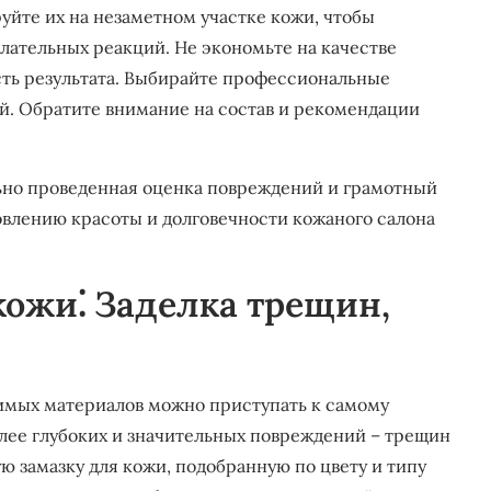
йте их на незаметном участке кожи, чтобы
лательных реакций. Не экономьте на качестве
сть результата. Выбирайте профессиональные
й. Обратите внимание на состав и рекомендации
льно проведенная оценка повреждений и грамотный
овлению красоты и долговечности кожаного салона
ожи⁚ Заделка трещин,
имых материалов можно приступать к самому
олее глубоких и значительных повреждений – трещин
ю замазку для кожи, подобранную по цвету и типу