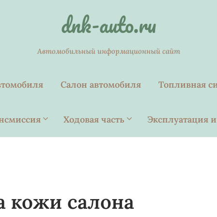
dnk-auto.ru
Автомобильный информационный сайт
втомобиля
Салон автомобиля
Топливная с
нсмиссия
Ходовая часть
Эксплуатация и
а кожи салона