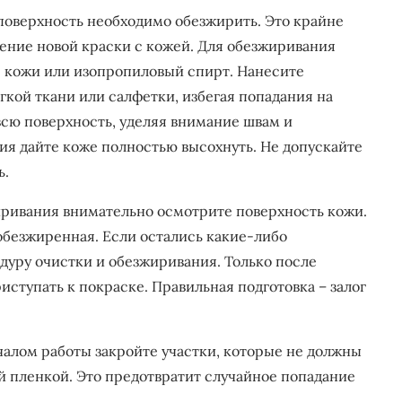
поверхность необходимо обезжирить. Это крайне
ние новой краски с кожей. Для обезжиривания
 кожи или изопропиловый спирт. Нанесите
кой ткани или салфетки, избегая попадания на
сю поверхность, уделяя внимание швам и
я дайте коже полностью высохнуть. Не допускайте
ь.
ривания внимательно осмотрите поверхность кожи.
 обезжиренная. Если остались какие-либо
дуру очистки и обезжиривания. Только после
ступать к покраске. Правильная подготовка – залог
алом работы закройте участки, которые не должны
 пленкой. Это предотвратит случайное попадание