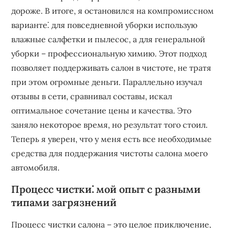
дороже. В итоге, я остановился на компромиссном
варианте⁚ для повседневной уборки использую
влажные салфетки и пылесос, а для генеральной
уборки – профессиональную химию. Этот подход
позволяет поддерживать салон в чистоте, не тратя
при этом огромные деньги. Параллельно изучал
отзывы в сети, сравнивал составы, искал
оптимальное сочетание цены и качества. Это
заняло некоторое время, но результат того стоил.
Теперь я уверен, что у меня есть все необходимые
средства для поддержания чистоты салона моего
автомобиля.
Процесс чистки⁚ мой опыт с разными
типами загрязнений
Процесс чистки салона – это целое приключение,