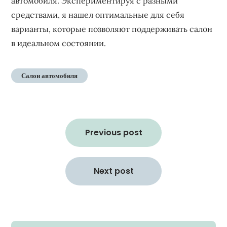
автомобиля. Экспериментируя с разными
средствами, я нашел оптимальные для себя
варианты, которые позволяют поддерживать салон
в идеальном состоянии.
Салон автомобиля
Навигация
по
Previous post
записям
Next post