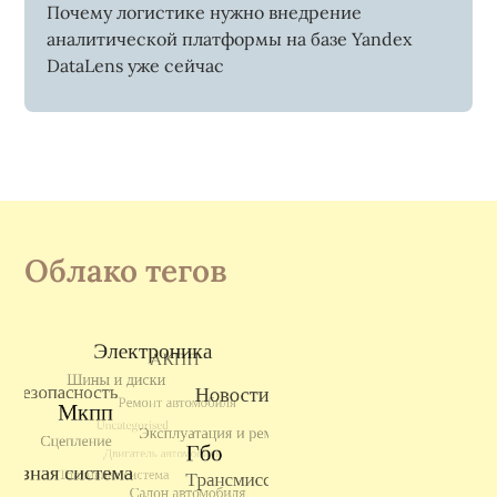
Почему логистике нужно внедрение
аналитической платформы на базе Yandex
DataLens уже сейчас
Облако тегов