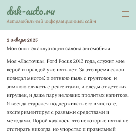
Skip
dnk-auto.ru
to
content
Автомобильный информационный сайт
2 января 2025
Мой опыт эксплуатации салона автомобиля
Моя «Ласточка», Ford Focus 2012 года, служит мне
верой и правдой уже пять лет. За это время салон
повидал многое⁚ и летнюю пыль с грунтовок, и
зимнюю слякоть с реагентами, и следы от детских
игрушек, и даже пару неловких пролитых напитков.
Я всегда старался поддерживать его в чистоте,
экспериментируя с разными средствами и
методами. Порой казалось, что некоторые пятна не
отстирать никогда, но упорство и правильный