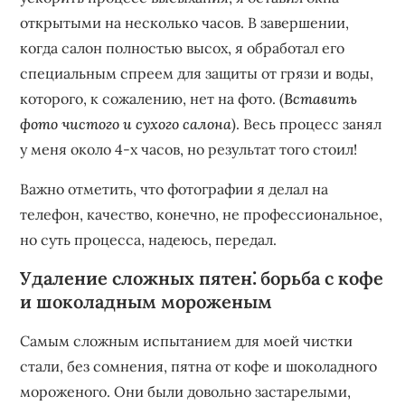
открытыми на несколько часов. В завершении‚
когда салон полностью высох‚ я обработал его
специальным спреем для защиты от грязи и воды‚
которого‚ к сожалению‚ нет на фото. (
Вставить
фото чистого и сухого салона
). Весь процесс занял
у меня около 4-х часов‚ но результат того стоил!
Важно отметить‚ что фотографии я делал на
телефон‚ качество‚ конечно‚ не профессиональное‚
но суть процесса‚ надеюсь‚ передал.
Удаление сложных пятен⁚ борьба с кофе
и шоколадным мороженым
Самым сложным испытанием для моей чистки
стали‚ без сомнения‚ пятна от кофе и шоколадного
мороженого. Они были довольно застарелыми‚