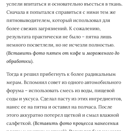
успели впитаться и основательно въесться в ткань.
Сначала я попытался справиться с ними тем же
пятновыводителем‚ который использовал для
более свежих загрязнений. К сожалению‚
результата практически не было – пятна лишь
немного посветлели‚ но не исчезли полностью.
(
Вставить фото пятен от кофе и мороженого до
обработки
).
Тогда я решил прибегнуть к более радикальным
мерам. Вспомнил совет из одного автомобильного
форума – использовать смесь из воды‚ пищевой
соды и уксуса. Сделал пасту из этих ингредиентов‚
нанес ее на пятна и оставил на полчаса. После
этого аккуратно потерел щеткой и смыл влажной
салфеткой. (
Вставить фото процесса нанесения