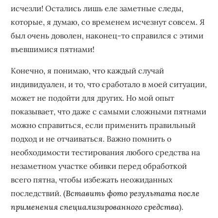
исчезли! Остались лишь еле заметные следы‚
которые‚ я думаю‚ со временем исчезнут совсем. Я
был очень доволен‚ наконец-то справился с этими
въевшимися пятнами!
Конечно‚ я понимаю‚ что каждый случай
индивидуален‚ и то‚ что сработало в моей ситуации‚
может не подойти для других. Но мой опыт
показывает‚ что даже с самыми сложными пятнами
можно справиться‚ если применить правильный
подход и не отчаиваться. Важно помнить о
необходимости тестирования любого средства на
незаметном участке обивки перед обработкой
всего пятна‚ чтобы избежать неожиданных
последствий. (
Вставить фото результата после
применения специализированного средства
).