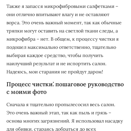
Также я запасся микрофибровыми салфетками –
они отлично впитывают влагу и не оставляют
ворса. Это очень важный момент‚ так как обычные
тряпки могут оставить на светлой ткани следы‚ а
микрофибра – нет. В общем‚ к процессу чистки я
подошел максимально ответственно‚ тщательно
выбирая каждое средство‚ чтобы получить
наилучший результат и не испортить салон.
Надеюсь‚ мои старания не пройдут даром!
Процесс чистки⁚ пошаговое руководство
с моими фото
Сначала я тщательно пропылесосил весь салон.
Это очень важный этап‚ так как пыль и грязь –
основа многих загрязнений. Я использовал насадку
для обивки‚ стараясь добраться до всех