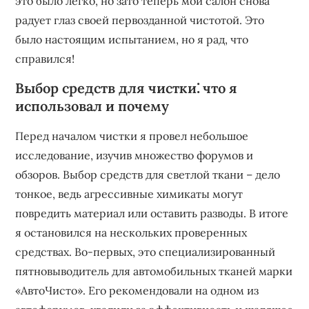
это было легко‚ но зато теперь мой салон снова
радует глаз своей первозданной чистотой. Это
было настоящим испытанием‚ но я рад‚ что
справился!
Выбор средств для чистки⁚ что я
использовал и почему
Перед началом чистки я провел небольшое
исследование‚ изучив множество форумов и
обзоров. Выбор средств для светлой ткани – дело
тонкое‚ ведь агрессивные химикаты могут
повредить материал или оставить разводы. В итоге
я остановился на нескольких проверенных
средствах. Во-первых‚ это специализированный
пятновыводитель для автомобильных тканей марки
«АвтоЧисто». Его рекомендовали на одном из