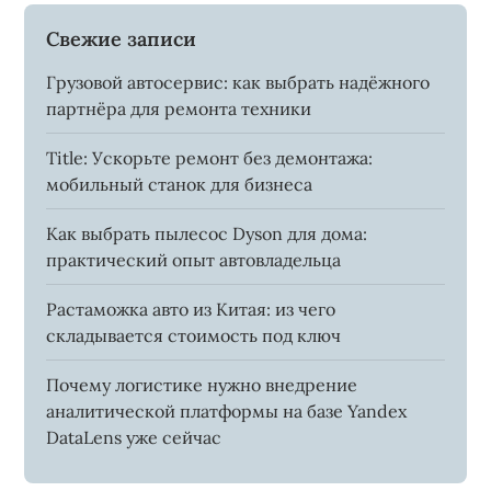
Свежие записи
Грузовой автосервис: как выбрать надёжного
партнёра для ремонта техники
Title: Ускорьте ремонт без демонтажа:
мобильный станок для бизнеса
Как выбрать пылесос Dyson для дома:
практический опыт автовладельца
Растаможка авто из Китая: из чего
складывается стоимость под ключ
Почему логистике нужно внедрение
аналитической платформы на базе Yandex
DataLens уже сейчас