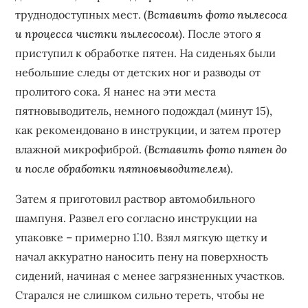
труднодоступных мест. (
Вставить фото пылесоса
и процесса чистки пылесосом
). После этого я
приступил к обработке пятен. На сиденьях были
небольшие следы от детских ног и разводы от
пролитого сока. Я нанес на эти места
пятновыводитель‚ немного подождал (минут 15)‚
как рекомендовано в инструкции‚ и затем протер
влажной микрофиброй. (
Вставить фото пятен до
и после обработки пятновыводителем
).
Затем я приготовил раствор автомобильного
шампуня. Развел его согласно инструкции на
упаковке – примерно 1⁚10. Взял мягкую щетку и
начал аккуратно наносить пену на поверхность
сидений‚ начиная с менее загрязненных участков.
Старался не слишком сильно тереть‚ чтобы не