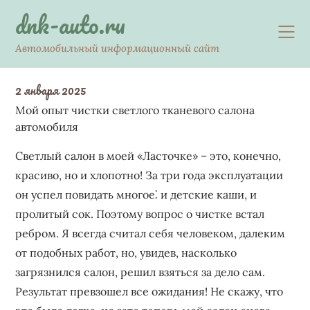
Skip
dnk-auto.ru
to
content
Автомобильный информационный сайт
2 января 2025
Мой опыт чистки светлого тканевого салона
автомобиля
Светлый салон в моей «Ласточке» – это‚ конечно‚
красиво‚ но и хлопотно! За три года эксплуатации
он успел повидать многое⁚ и детские каши‚ и
пролитый сок. Поэтому вопрос о чистке встал
ребром. Я всегда считал себя человеком‚ далеким
от подобных работ‚ но‚ увидев‚ насколько
загрязнился салон‚ решил взяться за дело сам.
Результат превзошел все ожидания! Не скажу‚ что