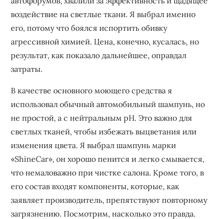
автофорумов‚ хвалили за эффективность и щадящее
воздействие на светлые ткани. Я выбрал именно
его‚ потому что боялся испортить обивку
агрессивной химией. Цена‚ конечно‚ кусалась‚ но
результат‚ как показало дальнейшее‚ оправдал
затраты.
В качестве основного моющего средства я
использовал обычный автомобильный шампунь‚ но
не простой‚ а с нейтральным pH. Это важно для
светлых тканей‚ чтобы избежать выцветания или
изменения цвета. Я выбрал шампунь марки
«ShineCar»‚ он хорошо пенится и легко смывается‚
что немаловажно при чистке салона. Кроме того‚ в
его состав входят компоненты‚ которые‚ как
заявляет производитель‚ препятствуют повторному
загрязнению. Посмотрим‚ насколько это правда.