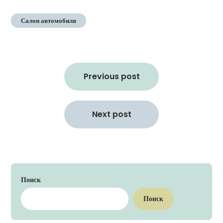
Салон автомобиля
Навигация
по
Previous post
записям
Next post
Поиск
Поиск