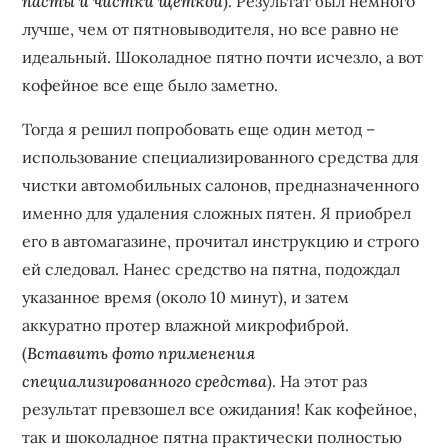
пасты и чистки щеткой
). Результат был немного
лучше‚ чем от пятновыводителя‚ но все равно не
идеальный. Шоколадное пятно почти исчезло‚ а вот
кофейное все еще было заметно.
Тогда я решил попробовать еще один метод –
использование специализированного средства для
чистки автомобильных салонов‚ предназначенного
именно для удаления сложных пятен. Я приобрел
его в автомагазине‚ прочитал инструкцию и строго
ей следовал. Нанес средство на пятна‚ подождал
указанное время (около 10 минут)‚ и затем
аккуратно протер влажной микрофиброй.
(
Вставить фото применения
специализированного средства
). На этот раз
результат превзошел все ожидания! Как кофейное‚
так и шоколадное пятна практически полностью