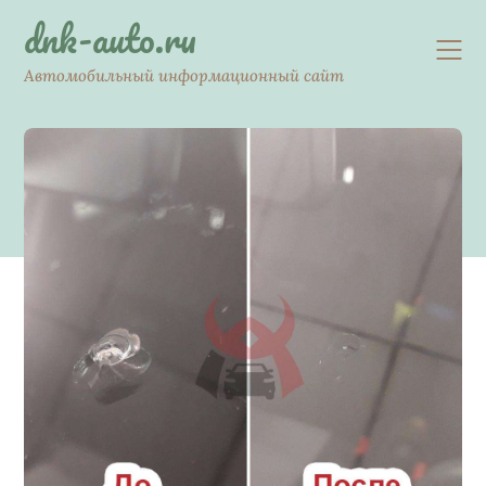
Skip
dnk-auto.ru
to
content
Автомобильный информационный сайт