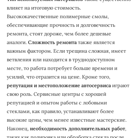
влияет на итоговую стоимость.
Высококачественные полимерные смолы‚
обеспечивающие прочность и долговечность
ремонта‚ стоят дороже‚ чем более дешевые
аналоги.
Сложность ремонта
также является
важным фактором. Если трещина сложная‚ имеет
ветвления или находится в труднодоступном
месте‚ то работа потребует больше времени и
усилий‚ что отразится на цене. Кроме того‚
репутация и местоположение автосервиса
играют
свою роль. Сервисные центры с хорошей
репутацией и опытом работы с лобовыми
стеклами‚ как правило‚ устанавливают более
высокие цены‚ чем менее известные мастерские.
Наконец‚
необходимость дополнительных работ
‚
таких как полировка или обработка стекла после