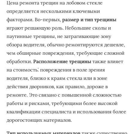
Цена ремонта трещин на лобовом стекле
определяется несколькими ключевыми
факторами. Во-первых‚
размер и тип трещины
играют решающую роль. Небольшие сколы и
паутинные трещины‚ не затрагивающие зону
обзора водителя‚ обычно ремонтируются дешевле‚
чем обширные повреждения‚ требующие сложной
обработки.
Расположение трещины
также влияет
на стоимость⁚ повреждения в поле зрения
водителя‚ близко к краям стекла или в зоне
действия дворников‚ как правило‚ дороже в
ремонте. Это связано с повышенной сложностью
работы и рисками‚ требующими более высокой
квалификации специалиста и использования более
дорогостоящих материалов.
Тип используемых материалов
также существенно