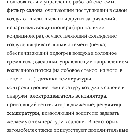
пользователя и управление работой системы;
фильтр салона
, очищающий поступающий в салон
воздух от пыли, пыльцы и других загрязнений;
испаритель кондиционера
(при наличии
кондиционера), осуществляющий охлаждение
воздуха;
нагревательный элемент
(печка),
обеспечивающий подогрев воздуха в холодное
время года;
заслонки
, управляющие направлением
воздушного потока (на лобовое стекло, на ноги, в
лицо и т․д․);
датчики температуры
,
контролирующие температуру воздуха в салоне и
снаружи;
электродвигатель вентилятора
,
приводящий вентилятор в движение;
регулятор
температуры
, позволяющий водителю задавать
желаемую температуру в салоне․ В некоторых
автомобилях также присутствуют дополнительные