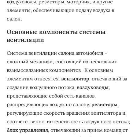
воздуховоды, резисторы, моторчик, и другие
элементы, обеспечивающие подачу воздуха в
салон․
Основные компоненты системы
вентиляции
Система вентиляции салона автомобиля –
сложный механизм, состоящий из нескольких
взаимосвязанных компонентов․ К основным
элементам относятся⁚
вентилятор
, отвечающий за
создание воздушного потока;
воздуховоды
,
представляющие собой сеть каналов,
распределяющих воздух по салону;
резисторы
,
регулирующие скорость вращения вентилятора и,
соответственно, интенсивность воздушного потока;
блок управления
, отвечающий за прием команд от