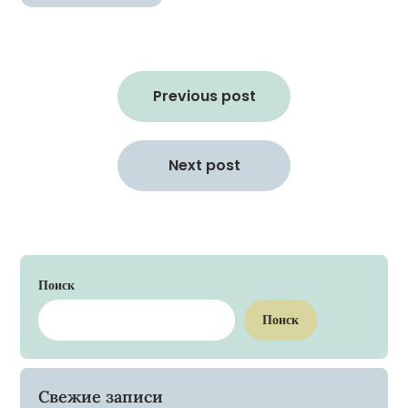
Навигация
по
Previous post
записям
Next post
Поиск
Поиск
Свежие записи