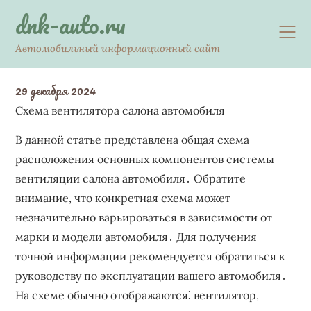
Skip
dnk-auto.ru
to
content
Автомобильный информационный сайт
29 декабря 2024
Схема вентилятора салона автомобиля
В данной статье представлена общая схема
расположения основных компонентов системы
вентиляции салона автомобиля․ Обратите
внимание, что конкретная схема может
незначительно варьироваться в зависимости от
марки и модели автомобиля․ Для получения
точной информации рекомендуется обратиться к
руководству по эксплуатации вашего автомобиля․
На схеме обычно отображаются⁚ вентилятор,