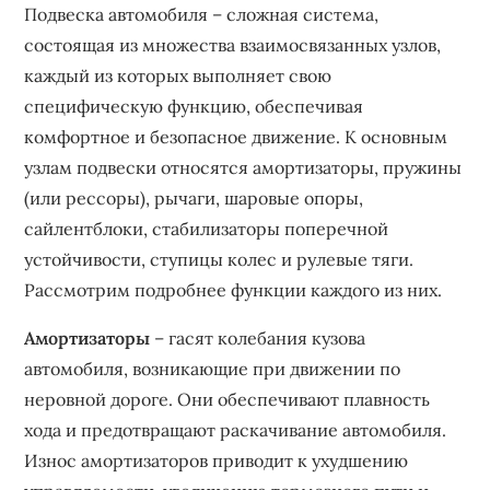
Подвеска автомобиля – сложная система‚
состоящая из множества взаимосвязанных узлов‚
каждый из которых выполняет свою
специфическую функцию‚ обеспечивая
комфортное и безопасное движение. К основным
узлам подвески относятся амортизаторы‚ пружины
(или рессоры)‚ рычаги‚ шаровые опоры‚
сайлентблоки‚ стабилизаторы поперечной
устойчивости‚ ступицы колес и рулевые тяги.
Рассмотрим подробнее функции каждого из них.
Амортизаторы
– гасят колебания кузова
автомобиля‚ возникающие при движении по
неровной дороге. Они обеспечивают плавность
хода и предотвращают раскачивание автомобиля.
Износ амортизаторов приводит к ухудшению