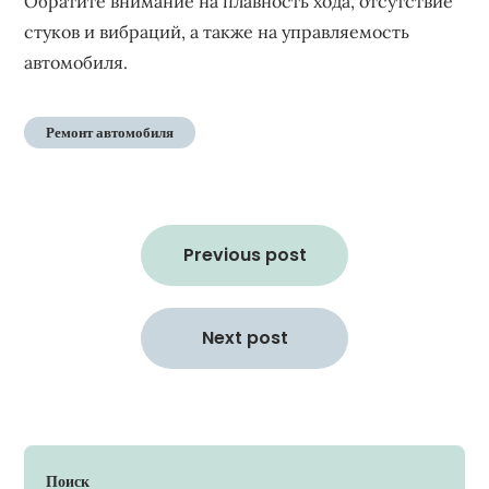
Обратите внимание на плавность хода‚ отсутствие
стуков и вибраций‚ а также на управляемость
автомобиля.
Ремонт автомобиля
Навигация
по
Previous post
записям
Next post
Поиск