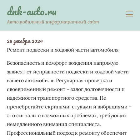
Skip
dnk-auto.ru
to
content
Автомобильный информационный сайт
28 декабря 2024
Ремонт подвески и ходовой части автомобиля
Безопасность и комфорт вождения напрямую
зависят от исправности подвески и ходовой части
вашего автомобиля. Регулярная проверка и
своевременный ремонт – залог долговечности и
надежности транспортного средства. Не
пренебрегайте скрипами‚ стуками и вибрациями –
это сигналы о возможных проблемах‚ требующих
немедленного внимания специалиста.
Профессиональный подход к ремонту обеспечит