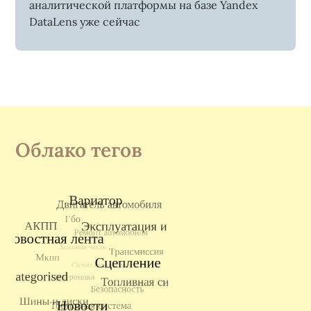
аналитической платформы на базе Yandex
DataLens уже сейчас
Облако тегов