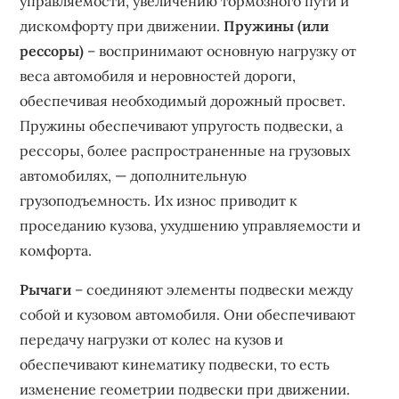
управляемости‚ увеличению тормозного пути и
дискомфорту при движении.
Пружины (или
рессоры)
– воспринимают основную нагрузку от
веса автомобиля и неровностей дороги‚
обеспечивая необходимый дорожный просвет.
Пружины обеспечивают упругость подвески‚ а
рессоры‚ более распространенные на грузовых
автомобилях‚ — дополнительную
грузоподъемность. Их износ приводит к
проседанию кузова‚ ухудшению управляемости и
комфорта.
Рычаги
– соединяют элементы подвески между
собой и кузовом автомобиля. Они обеспечивают
передачу нагрузки от колес на кузов и
обеспечивают кинематику подвески‚ то есть
изменение геометрии подвески при движении.