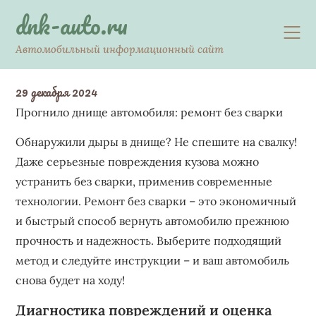
Skip
dnk-auto.ru
to
content
Автомобильный информационный сайт
29 декабря 2024
Прогнило днище автомобиля: ремонт без сварки
Обнаружили дыры в днище? Не спешите на свалку!
Даже серьезные повреждения кузова можно
устранить без сварки, применив современные
технологии. Ремонт без сварки – это экономичный
и быстрый способ вернуть автомобилю прежнюю
прочность и надежность. Выберите подходящий
метод и следуйте инструкции – и ваш автомобиль
снова будет на ходу!
Диагностика повреждений и оценка