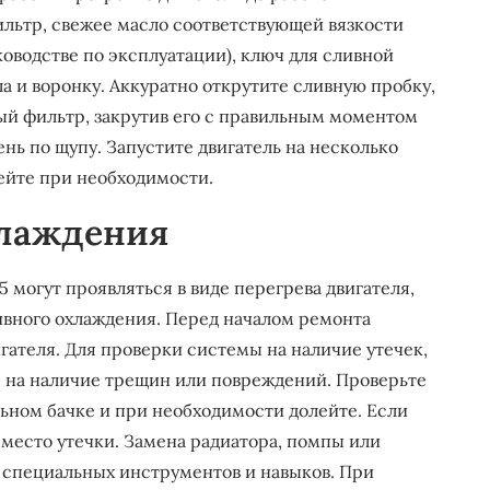
льтр, свежее масло соответствующей вязкости
оводстве по эксплуатации), ключ для сливной
а и воронку. Аккуратно открутите сливную пробку,
ый фильтр, закрутив его с правильным моментом
ень по щупу. Запустите двигатель на несколько
лейте при необходимости.
хлаждения
 могут проявляться в виде перегрева двигателя,
вного охлаждения. Перед началом ремонта
гателя. Для проверки системы на наличие утечек,
я на наличие трещин или повреждений. Проверьте
ном бачке и при необходимости долейте. Если
 место утечки. Замена радиатора, помпы или
 специальных инструментов и навыков. При