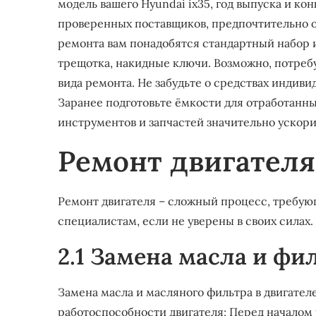
модель вашего Hyundai ix35, год выпуска и ко
проверенных поставщиков, предпочтительно о
ремонта вам понадобятся стандартный набор и
трещотка, накидные ключи. Возможно, потреб
вида ремонта. Не забудьте о средствах индиви
Заранее подготовьте ёмкости для отработанн
инструментов и запчастей значительно ускори
Ремонт двигателя 
Ремонт двигателя – сложный процесс, требую
специалистам, если не уверены в своих силах.
2.1 Замена масла и фи
Замена масла и масляного фильтра в двигател
работоспособности двигателя; Перед началом 