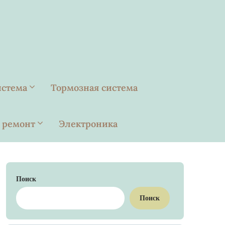
истема
Тормозная система
 ремонт
Электроника
Поиск
Поиск