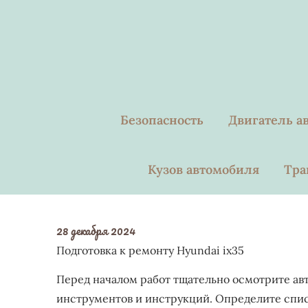
Skip
to
content
Безопасность
Двигатель а
Кузов автомобиля
Тра
28 декабря 2024
Подготовка к ремонту Hyundai ix35
Перед началом работ тщательно осмотрите ав
инструментов и инструкций. Определите списо