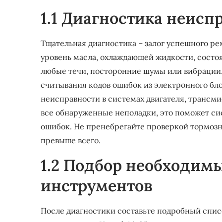
1.1 Диагностика неисп
Тщательная диагностика – залог успешного ре
уровень масла, охлаждающей жидкости, состо
любые течи, посторонние шумы или вибрации.
считывания кодов ошибок из электронного бло
неисправности в системах двигателя, трансм
все обнаруженные неполадки, это поможет си
ошибок. Не пренебрегайте проверкой тормозн
превыше всего.
1.2 Подбор необходимы
инструментов
После диагностики составьте подробный спис