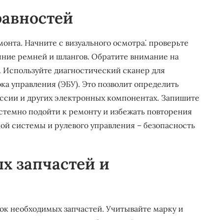
равностей
монта. Начните с визуального осмотра⁚ проверьте
яние ремней и шлангов. Обратите внимание на
 Используйте диагностический сканер для
ка управления (ЭБУ). Это позволит определить
иссии и других электронных компонентах. Запишите
стемно подойти к ремонту и избежать повторения
ой системы и рулевого управления – безопасность
х запчастей и
ок необходимых запчастей. Учитывайте марку и