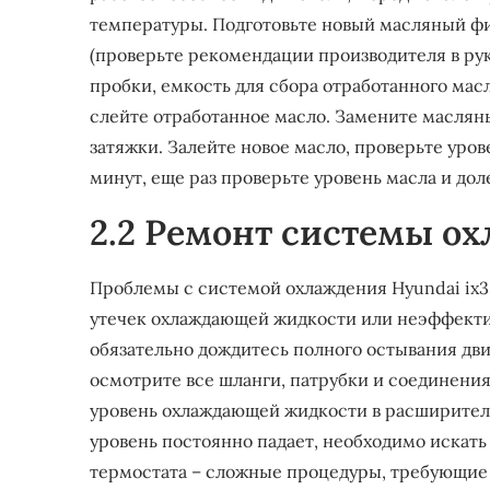
температуры. Подготовьте новый масляный фи
(проверьте рекомендации производителя в рук
пробки, емкость для сбора отработанного масл
слейте отработанное масло. Замените маслян
затяжки. Залейте новое масло, проверьте уров
минут, еще раз проверьте уровень масла и до
2.2 Ремонт системы о
Проблемы с системой охлаждения Hyundai ix35
утечек охлаждающей жидкости или неэффекти
обязательно дождитесь полного остывания дви
осмотрите все шланги, патрубки и соединени
уровень охлаждающей жидкости в расширитель
уровень постоянно падает, необходимо искать
термостата – сложные процедуры, требующие