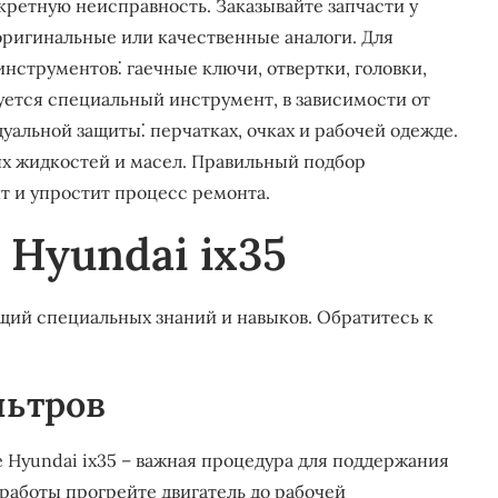
нкретную неисправность. Заказывайте запчасти у
ригинальные или качественные аналоги. Для
нструментов⁚ гаечные ключи, отвертки, головки,
уется специальный инструмент, в зависимости от
дуальной защиты⁚ перчатках, очках и рабочей одежде.
ых жидкостей и масел. Правильный подбор
т и упростит процесс ремонта.
Hyundai ix35
щий специальных знаний и навыков. Обратитесь к
льтров
е Hyundai ix35 – важная процедура для поддержания
работы прогрейте двигатель до рабочей