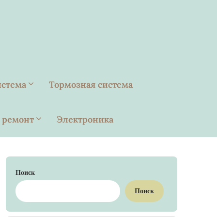
истема
Тормозная система
 ремонт
Электроника
Поиск
Поиск