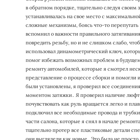
в обратном порядке, тщательно следуя своим 
устанавливалась на свое место с максимально
сложные механизмы, боясь что-то перепутать и
вспомнил о важности правильного затягивания 
повредить резьбу, но и не слишком слабо, чт
использовал динамометрический ключ, который
помог избежать возможных проблем в будущем
ремонту автомобилей, которые я смотрел неск
представление о процессе сборки и помогли и
были установлены, я проверил все соединения
моментом затяжки․ Я проверил наличие люфт
почувствовать как руль вращается легко и пла
подключил все необходимые провода и трубки․
части салона, которые я снял в начале ремонт
тщательно протер все пластиковые детали сп
они выглядели как новые․ Это была не просто 