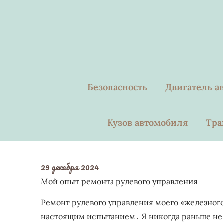
Skip
to
content
Безопасность
Двигатель а
Кузов автомобиля
Тра
29 декабря 2024
Мой опыт ремонта рулевого управления
Ремонт рулевого управления моего «железного 
настоящим испытанием․ Я никогда раньше не