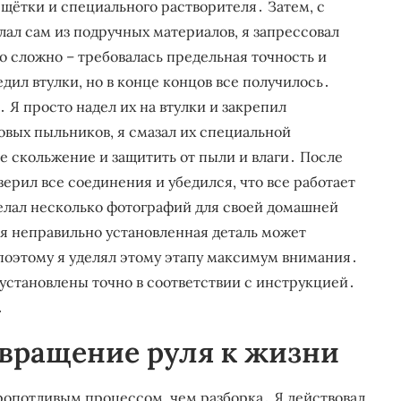
щётки и специального растворителя․ Затем, с
ал сам из подручных материалов, я запрессовал
о сложно – требовалась предельная точность и
дил втулки, но в конце концов все получилось․
 Я просто надел их на втулки и закрепил
вых пыльников, я смазал их специальной
е скольжение и защитить от пыли и влаги․ После
ерил все соединения и убедился, что все работает
сделал несколько фотографий для своей домашней
ая неправильно установленная деталь может
поэтому я уделял этому этапу максимум внимания․
установлены точно в соответствии с инструкцией․
․
звращение руля к жизни
ропотливым процессом, чем разборка․ Я действовал