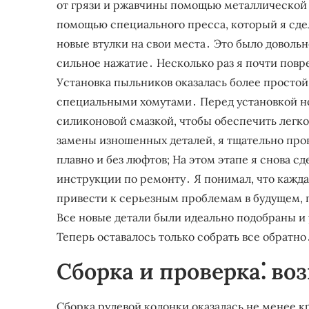
от грязи и ржавчины помощью металлической 
помощью специального пресса, который я сдел
новые втулки на свои места․ Это было довольн
сильное нажатие․ Несколько раз я почти повре
Установка пыльников оказалась более простой․
специальными хомутами․ Перед установкой но
силиконовой смазкой, чтобы обеспечить легко
замены изношенных деталей, я тщательно пров
плавно и без люфтов; На этом этапе я снова 
инструкции по ремонту․ Я понимал, что кажд
привести к серьезным проблемам в будущем, 
Все новые детали были идеально подобраны и 
Теперь оставалось только собрать все обратно
Сборка и проверка⁚ во
Сборка рулевой колонки оказалась не менее к