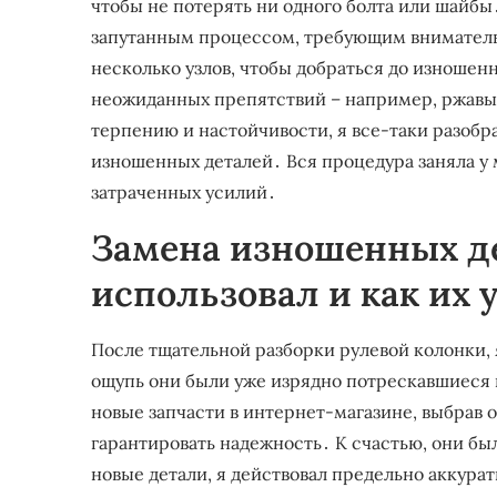
чтобы не потерять ни одного болта или шайбы
запутанным процессом, требующим вниматель
несколько узлов, чтобы добраться до изношен
неожиданных препятствий – например, ржавые
терпению и настойчивости, я все-таки разобра
изношенных деталей․ Вся процедура заняла у м
затраченных усилий․
Замена изношенных де
использовал и как их 
После тщательной разборки рулевой колонки, 
ощупь они были уже изрядно потрескавшиеся и
новые запчасти в интернет-магазине, выбрав 
гарантировать надежность․ К счастью, они бы
новые детали, я действовал предельно аккура