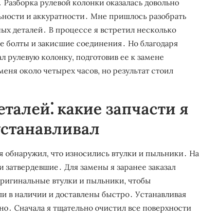
․ Разборка рулевой колонки оказалась довольно
ности и аккуратности․ Мне пришлось разобрать
ных деталей․ В процессе я встретил несколько
 болты и закисшие соединения․ Но благодаря
л рулевую колонку, подготовив ее к замене
еня около четырех часов, но результат стоил
талей⁚ какие запчасти я
устанавливал
я обнаружил, что износились втулки и пыльники․ На
 затвердевшие․ Для замены я заранее заказал
оригинальные втулки и пыльники, чтобы
ли в наличии и доставлены быстро․ Устанавливая
тно․ Сначала я тщательно очистил все поверхности