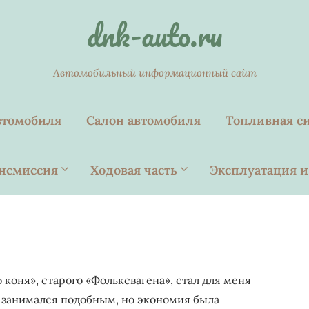
dnk-auto.ru
Автомобильный информационный сайт
втомобиля
Салон автомобиля
Топливная с
нсмиссия
Ходовая часть
Эксплуатация и
коня», старого «Фольксвагена», стал для меня
 занимался подобным, но экономия была