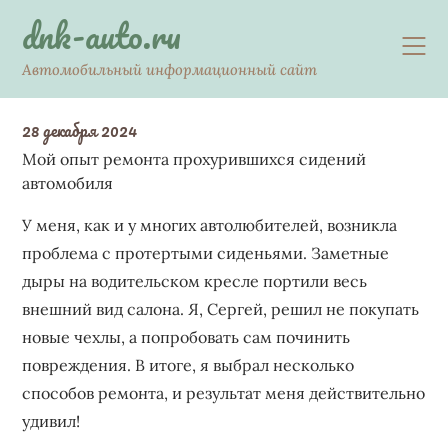
Skip
dnk-auto.ru
to
content
Автомобильный информационный сайт
28 декабря 2024
Мой опыт ремонта прохурившихся сидений
автомобиля
У меня, как и у многих автолюбителей, возникла
проблема с протертыми сиденьями. Заметные
дыры на водительском кресле портили весь
внешний вид салона. Я, Сергей, решил не покупать
новые чехлы, а попробовать сам починить
повреждения. В итоге, я выбрал несколько
способов ремонта, и результат меня действительно
удивил!