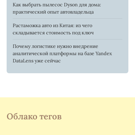
Как выбрать пылесос Dyson для дома:
практический опыт автовладельца
Растаможка авто из Китая: из чего
складывается стоимость под ключ
Почему логистике нужно внедрение
аналитической платформы на базе Yandex
DataLens уже сейчас
Облако тегов