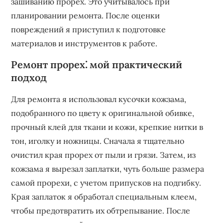
зашиванию прорех. Это учитывалось при
планировании ремонта. После оценки
повреждений я приступил к подготовке
материалов и инструментов к работе.
Ремонт прорех⁚ мой практический
подход
Для ремонта я использовал кусочки кожзама,
подобранного по цвету к оригинальной обивке,
прочный клей для ткани и кожи, крепкие нитки в
тон, иголку и ножницы. Сначала я тщательно
очистил края прорех от пыли и грязи. Затем, из
кожзама я вырезал заплатки, чуть больше размера
самой прорехи, с учетом припусков на подгибку.
Края заплаток я обработал специальным клеем,
чтобы предотвратить их обтрепывание. После