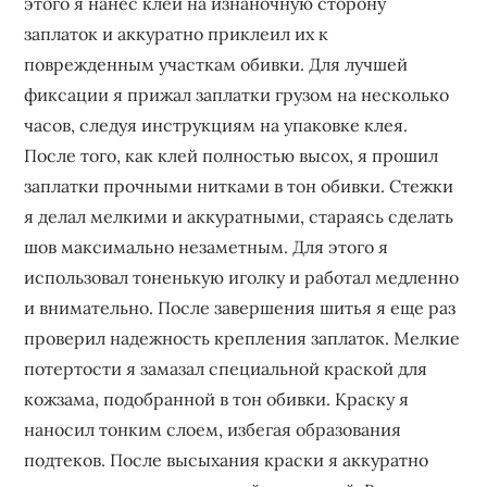
этого я нанес клей на изнаночную сторону
заплаток и аккуратно приклеил их к
поврежденным участкам обивки. Для лучшей
фиксации я прижал заплатки грузом на несколько
часов, следуя инструкциям на упаковке клея.
После того, как клей полностью высох, я прошил
заплатки прочными нитками в тон обивки. Стежки
я делал мелкими и аккуратными, стараясь сделать
шов максимально незаметным. Для этого я
использовал тоненькую иголку и работал медленно
и внимательно. После завершения шитья я еще раз
проверил надежность крепления заплаток. Мелкие
потертости я замазал специальной краской для
кожзама, подобранной в тон обивки. Краску я
наносил тонким слоем, избегая образования
подтеков. После высыхания краски я аккуратно