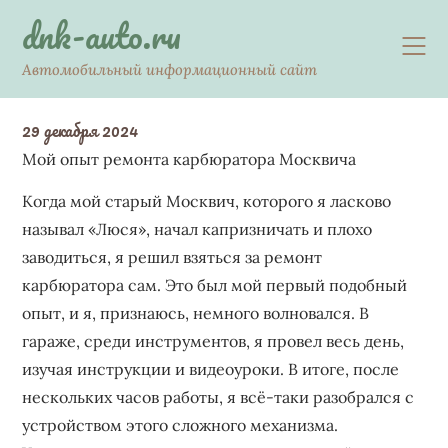
Skip
dnk-auto.ru
to
content
Автомобильный информационный сайт
29 декабря 2024
Мой опыт ремонта карбюратора Москвича
Когда мой старый Москвич, которого я ласково
называл «Люся», начал капризничать и плохо
заводиться, я решил взяться за ремонт
карбюратора сам. Это был мой первый подобный
опыт, и я, признаюсь, немного волновался. В
гараже, среди инструментов, я провел весь день,
изучая инструкции и видеоуроки. В итоге, после
нескольких часов работы, я всё-таки разобрался с
устройством этого сложного механизма.