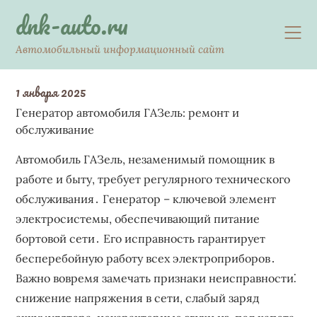
Skip
dnk-auto.ru
to
content
Автомобильный информационный сайт
1 января 2025
Генератор автомобиля ГАЗель: ремонт и
обслуживание
Автомобиль ГАЗель, незаменимый помощник в
работе и быту, требует регулярного технического
обслуживания․ Генератор – ключевой элемент
электросистемы, обеспечивающий питание
бортовой сети․ Его исправность гарантирует
бесперебойную работу всех электроприборов․
Важно вовремя замечать признаки неисправности⁚
снижение напряжения в сети, слабый заряд