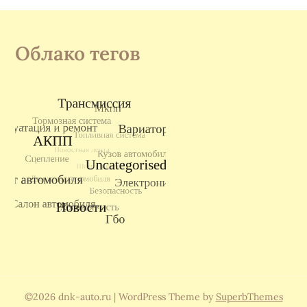
Облако тегов
©2026 dnk-auto.ru
| WordPress Theme by
SuperbThemes