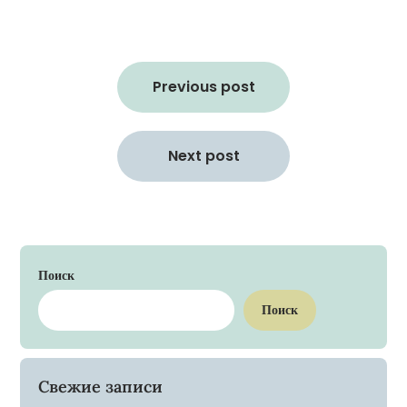
Навигация
по
Previous post
записям
Next post
Поиск
Поиск
Свежие записи