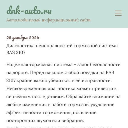
Skip
dnk-auto.ru
to
content
Автомобильный информационный сайт
28 декабря 2024
Диагностика неисправностей тормозной системы
ВАЗ 2107
Надежная тормозная система – залог безопасности
на дороге. Перед началом любой поездки на ВАЗ
2107 крайне важно убедиться в её исправности.
Несвоевременная диагностика может привести к
серьёзным последствиям. Обращайте внимание на
любые изменения в работе тормозов⁚ ухудшение
эффективности торможения, появление
посторонних шумов или вибраций.