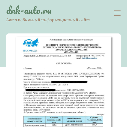
Skip
dnk-auto.ru
to
content
Автомобильный информационный сайт