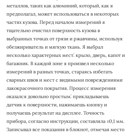
металлов, таких как алюминий, который, как я
предполагал, может использоваться в некоторых
частях кузова. Перед началом измерений я
тщательно очистил поверхность кузова в
выбранных точках от грязи и ржавчины, используя
обезжириватель и мягкую ткань. Я выбрал
несколько характерных мест⁚ крыло, дверь, капот и
багажник. В каждой зоне я произвел несколько
измерений в разных точках, стараясь избегать
сварных швов и мест с видимыми повреждениями
лакокрасочного покрытия. Процесс измерения
оказался довольно простым⁚ прикладываешь
датчик к поверхности, нажимаешь кнопку и
получаешь результат на дисплее. Точность
прибора, согласно инструкции, составляла ±0,1 мм.
Записывал все показания в блокнот, отмечая место