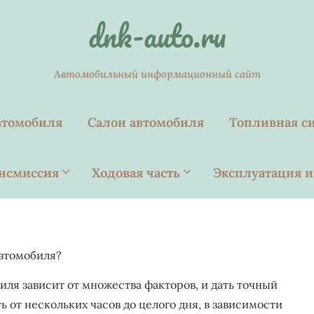
dnk-auto.ru
Автомобильный информационный сайт
втомобиля
Салон автомобиля
Топливная с
нсмиссия
Ходовая часть
Эксплуатация и
автомобиля?
ля зависит от множества факторов, и дать точный
ь от нескольких часов до целого дня, в зависимости