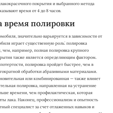
 лакокрасочного покрытия и выбранного метода
азывают время от 4 до 8 часов.
а время полировки
омобиля, значительно варьируется в зависимости от
обиля играет существенную роль⁚ полировка
, чем, например, полная полировка крупного
крытия также является определяющим фактором.
потертости, полировка пройдет быстрее, чем в
огократной обработки абразивными материалами.
новительная или комбинированная — также влияет
тельная полировка, направленная на устранение
ольше времени, чем профилактическая, которая
иты лака. Наконец, профессионализм и опытность
ный специалист за счет отлаженных навыков и