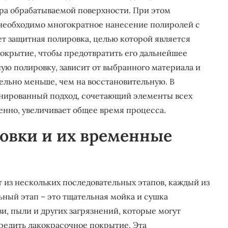
ра обрабатываемой поверхности. При этом
 необходимо многократное нанесение полиролей с
т защитная полировка, целью которой является
покрытие, чтобы предотвратить его дальнейшее
ую полировку, зависит от выбранного материала и
тельно меньше, чем на восстановительную. В
нированный подход, сочетающий элементы всех
енно, увеличивает общее время процесса.
овки и их временные
 из нескольких последовательных этапов, каждый из
ный этап – это тщательная мойка и сушка
и, пыли и других загрязнений, которые могут
редить лакокрасочное покрытие. Эта