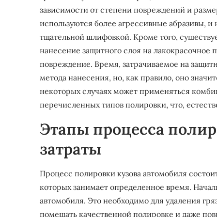
зависимости от степени повреждений и разме
используются более агрессивные абразивы, и
тщательной шлифовкой. Кроме того, существуе
нанесение защитного слоя на лакокрасочное 
повреждение. Время, затрачиваемое на защитн
метода нанесения, но, как правило, оно значи
некоторых случаях может применяться комби
перечисленных типов полировки, что, естеств
Этапы процесса полир
затраты
Процесс полировки кузова автомобиля состоит
которых занимает определенное время. Началь
автомобиля. Это необходимо для удаления гряз
помешать качественной полировке и даже пов