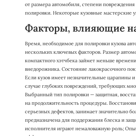
от размера автомобиля, степени повреждения
полировки. Некоторые кузовные мастерские ук
Факторы, влияющие н
Время, необходимое для полировки кузова авт
нескольких ключевых факторов. Размер автом
компактного хэтчбека займет меньше времени
внедорожника. Состояние лакокрасочного по
Если кузов имеет незначительные царапины и 
случае глубоких повреждений, требующих мн
Выбранный тип полировки — защитная, восста
на продолжительность процедуры. Восстанови
серьезных дефектов, занимает значительно б
предназначена для поддержания блеска и защ
исполнителя играют немаловажную роль; Опыт