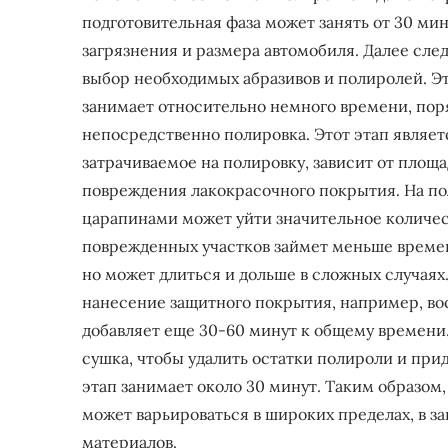
подготовительная фаза может занять от 30 мину
загрязнения и размера автомобиля. Далее сле
выбор необходимых абразивов и полиролей. Э
занимает относительно немного времени, поря
непосредственно полировка. Этот этап являе
затрачиваемое на полировку, зависит от площ
повреждения лакокрасочного покрытия. На по
царапинами может уйти значительное количест
поврежденных участков займет меньше времени
но может длиться и дольше в сложных случаях
нанесение защитного покрытия, например, во
добавляет еще 30-60 минут к общему времени
сушка, чтобы удалить остатки полироли и при
этап занимает около 30 минут. Таким образо
может варьироваться в широких пределах, в з
материалов.