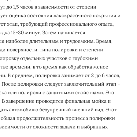
т до 1,5 часов в зависимости от степени
дует оценка состояния лакокрасочного покрытия и
тот этап, требующий профессионального опыта,
дка 15-30 минут. Затем начинается
тся наиболее длительным и трудоемким. Время,
ади поверхности, типа полировки и степени
лировку отдельных участков с глубокими
во времени, в то время как обработка менее
. В среднем, полировка занимает от 2 до 6 часов,
. После полировки следует заключительный этап –
ска или полироли с защитными свойствами. Это
. В завершение проводится финальная мойка и
дать автомобилю безупречный внешний вид. Этот
м, общая продолжительность процесса полировки
ависимости от сложности задачи и выбранных