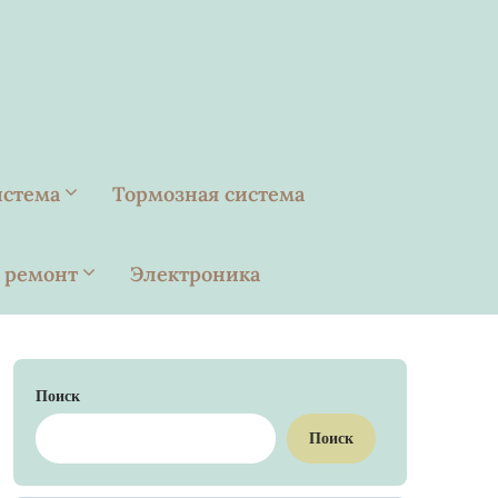
истема
Тормозная система
 ремонт
Электроника
Поиск
Поиск