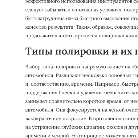
эффективного использования инструментов см
следует забывать и о погодных условиях⁚ поли
быть затруднена из-за быстрого высыхания по
качество результата. Таким образом, совокуп
продолжительность процесса полировки каждо
Типы полировки и их
Выбор типа полировки напрямую влияет на общ
автомобиля. Различают несколько основных ти
и, соответственно, времени. Например, быстр
поддержания блеска и удаления незначительн
занимает сравнительно короткое время, от нес
автомобиля. Она фокусируется на легкой очист
лакокрасочное покрытие. В противоположност
на устранение глубоких царапин, сколов и др
времени и усилий. Этот процесс может занять