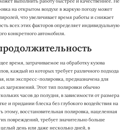
ожет выполнить работу быстрее и качественнее. Не
ровка на открытом воздухе в жаркую погоду может
лиролей, что увеличивает время работы и снижает
ность всех этих факторов определяет индивидуальную
го конкретного автомобиля.
 продолжительность
ее время, затрачиваемое на обработку кузова
пов, каждый из которых требует различного подхода
ая, или экспресс-полировка, предназначена для
ых загрязнений. Этот тип полировки обычно
кольких часов до полудня, в зависимости от размера
ке и придании блеска без глубокого воздействия на
ь этому, восстановительная полировка, нацеленная
угих повреждений, требует значительно больше
 целый день или даже несколько дней, в