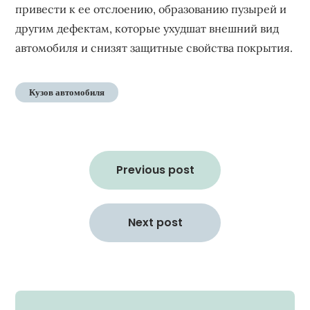
привести к ее отслоению, образованию пузырей и
другим дефектам, которые ухудшат внешний вид
автомобиля и снизят защитные свойства покрытия.
Кузов автомобиля
Навигация
по
Previous post
записям
Next post