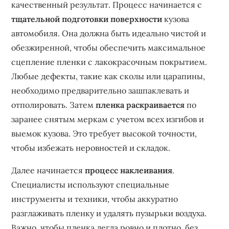
качественный результат. Процесс начинается с
тщательной подготовки поверхности
кузова
автомобиля. Она должна быть идеально чистой и
обезжиренной, чтобы обеспечить максимальное
сцепление пленки с лакокрасочным покрытием.
Любые дефекты, такие как сколы или царапины,
необходимо предварительно зашпаклевать и
отполировать. Затем
пленка раскраивается
по
заранее снятым меркам с учетом всех изгибов и
выемок кузова. Это требует высокой точности,
чтобы избежать неровностей и складок.
Далее начинается
процесс наклеивания
.
Специалисты используют специальные
инструменты и техники, чтобы аккуратно
разглаживать пленку и удалять пузырьки воздуха.
Важно, чтобы пленка легла ровно и плотно, без