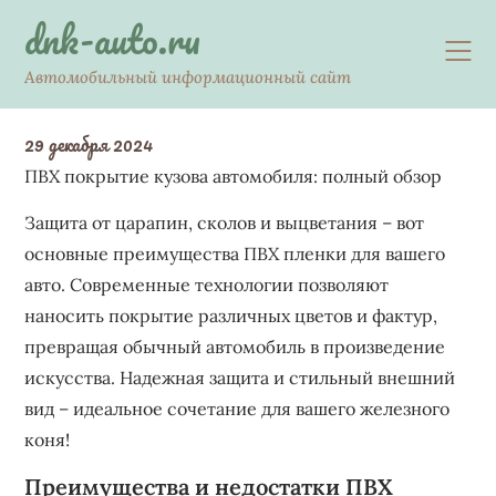
Skip
dnk-auto.ru
to
content
Автомобильный информационный сайт
29 декабря 2024
ПВХ покрытие кузова автомобиля: полный обзор
Защита от царапин, сколов и выцветания – вот
основные преимущества ПВХ пленки для вашего
авто. Современные технологии позволяют
наносить покрытие различных цветов и фактур,
превращая обычный автомобиль в произведение
искусства. Надежная защита и стильный внешний
вид – идеальное сочетание для вашего железного
коня!
Преимущества и недостатки ПВХ