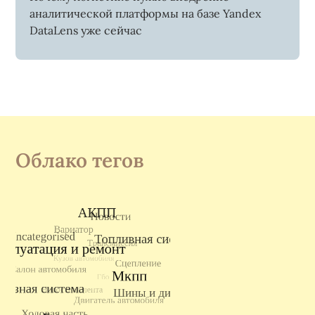
аналитической платформы на базе Yandex
DataLens уже сейчас
Облако тегов