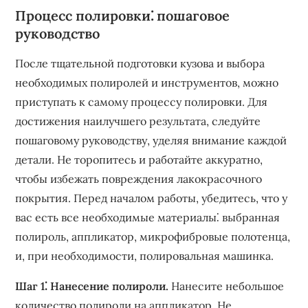
Процесс полировки⁚ пошаговое
руководство
После тщательной подготовки кузова и выбора
необходимых полиролей и инструментов‚ можно
приступать к самому процессу полировки. Для
достижения наилучшего результата‚ следуйте
пошаговому руководству‚ уделяя внимание каждой
детали. Не торопитесь и работайте аккуратно‚
чтобы избежать повреждения лакокрасочного
покрытия. Перед началом работы‚ убедитесь‚ что у
вас есть все необходимые материалы⁚ выбранная
полироль‚ аппликатор‚ микрофибровые полотенца‚
и‚ при необходимости‚ полировальная машинка.
Шаг 1⁚ Нанесение полироли.
Нанесите небольшое
количество полироли на аппликатор. Не