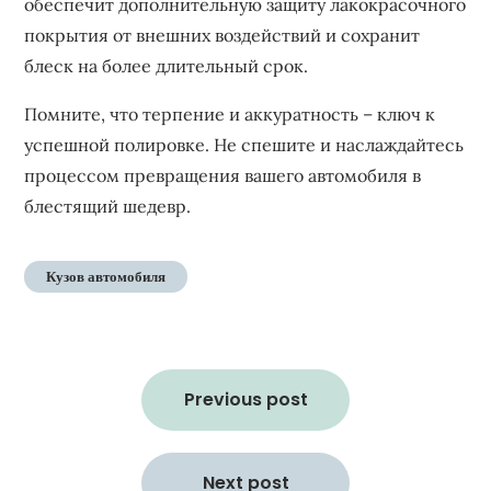
обеспечит дополнительную защиту лакокрасочного
покрытия от внешних воздействий и сохранит
блеск на более длительный срок.
Помните‚ что терпение и аккуратность – ключ к
успешной полировке. Не спешите и наслаждайтесь
процессом превращения вашего автомобиля в
блестящий шедевр.
Кузов автомобиля
Навигация
по
Previous post
записям
Next post