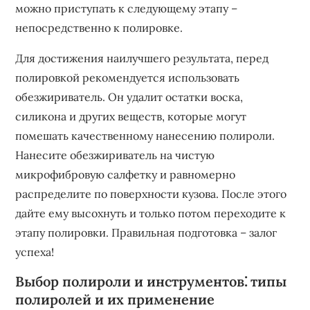
можно приступать к следующему этапу –
непосредственно к полировке.
Для достижения наилучшего результата‚ перед
полировкой рекомендуется использовать
обезжириватель. Он удалит остатки воска‚
силикона и других веществ‚ которые могут
помешать качественному нанесению полироли.
Нанесите обезжириватель на чистую
микрофибровую салфетку и равномерно
распределите по поверхности кузова. После этого
дайте ему высохнуть и только потом переходите к
этапу полировки. Правильная подготовка – залог
успеха!
Выбор полироли и инструментов⁚ типы
полиролей и их применение