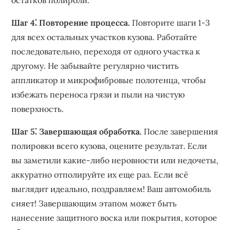
остатков полироли.
Шаг 4⁚ Повторение процесса.
Повторите шаги 1-3
для всех остальных участков кузова. Работайте
последовательно‚ переходя от одного участка к
другому. Не забывайте регулярно чистить
аппликатор и микрофибровые полотенца‚ чтобы
избежать переноса грязи и пыли на чистую
поверхность.
Шаг 5⁚ Завершающая обработка.
После завершения
полировки всего кузова‚ оцените результат. Если
вы заметили какие-либо неровности или недочеты‚
аккуратно отполируйте их еще раз. Если всё
выглядит идеально‚ поздравляем! Ваш автомобиль
сияет! Завершающим этапом может быть
нанесение защитного воска или покрытия‚ которое