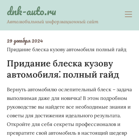
Skip
dnk-auto.ru
to
content
Автомобильный информационный сайт
29 декабря 2024
Придание блеска кузову автомобиля полный гайд
Придание блеска кузову
автомобиля⁚ полный гайд
Вернуть автомобилю ослепительный блеск – задача
выполнимая даже для новичка! В этом подробном
руководстве вы найдете все необходимые знания и
советы для достижения идеального результата.
Откройте для себя секреты профессионалов и
превратите свой автомобиль в настоящий шедевр