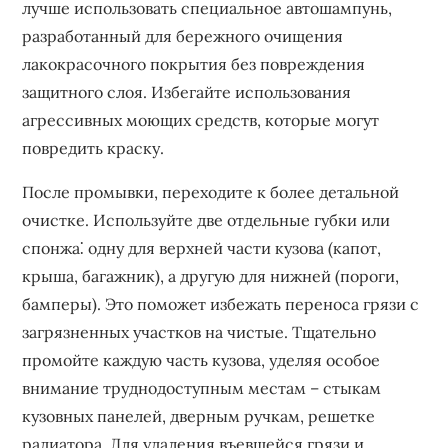
лучше использовать специальное автошампунь‚
разработанный для бережного очищения
лакокрасочного покрытия без повреждения
защитного слоя. Избегайте использования
агрессивных моющих средств‚ которые могут
повредить краску.
После промывки‚ переходите к более детальной
очистке. Используйте две отдельные губки или
спонжа⁚ одну для верхней части кузова (капот‚
крыша‚ багажник)‚ а другую для нижней (пороги‚
бамперы). Это поможет избежать переноса грязи с
загрязненных участков на чистые. Тщательно
промойте каждую часть кузова‚ уделяя особое
внимание труднодоступным местам – стыкам
кузовных панелей‚ дверным ручкам‚ решетке
радиатора. Для удаления въевшейся грязи и