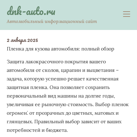
Skip
dnk-auto.ru
to
content
Автомобильный информационный сайт
2 января 2025
Пленка для кузова автомобиля: полный обзор
Защита лакокрасочного покрытия вашего
автомобиля от сколов, царапин и выцветания –
задача, которую успешно решает качественная
защитная пленка. Она позволяет сохранить
первоначальный вид машины на долгие годы,
увеличивая ее рыночную стоимость. Выбор пленок
огромен⁚ от прозрачных до цветных, матовых и
глянцевых. Правильный выбор зависит от ваших
потребностей и бюджета.