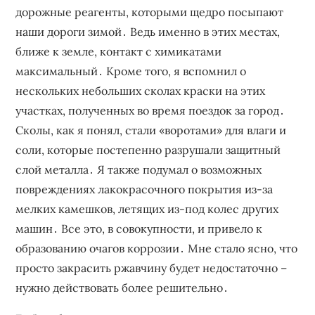
дорожные реагенты, которыми щедро посыпают
наши дороги зимой․ Ведь именно в этих местах,
ближе к земле, контакт с химикатами
максимальный․ Кроме того, я вспомнил о
нескольких небольших сколах краски на этих
участках, полученных во время поездок за город․
Сколы, как я понял, стали «воротами» для влаги и
соли, которые постепенно разрушали защитный
слой металла․ Я также подумал о возможных
повреждениях лакокрасочного покрытия из-за
мелких камешков, летящих из-под колес других
машин․ Все это, в совокупности, и привело к
образованию очагов коррозии․ Мне стало ясно, что
просто закрасить ржавчину будет недостаточно –
нужно действовать более решительно․