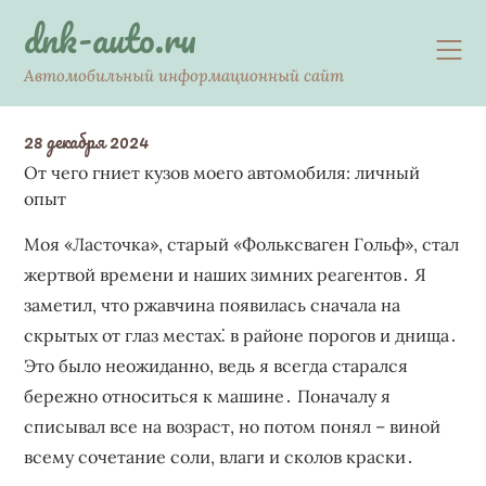
Skip
dnk-auto.ru
to
content
Автомобильный информационный сайт
28 декабря 2024
От чего гниет кузов моего автомобиля: личный
опыт
Моя «Ласточка», старый «Фольксваген Гольф», стал
жертвой времени и наших зимних реагентов․ Я
заметил, что ржавчина появилась сначала на
скрытых от глаз местах⁚ в районе порогов и днища․
Это было неожиданно, ведь я всегда старался
бережно относиться к машине․ Поначалу я
списывал все на возраст, но потом понял – виной
всему сочетание соли, влаги и сколов краски․