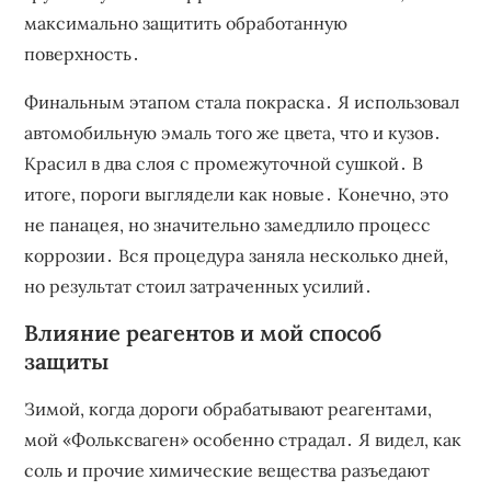
максимально защитить обработанную
поверхность․
Финальным этапом стала покраска․ Я использовал
автомобильную эмаль того же цвета, что и кузов․
Красил в два слоя с промежуточной сушкой․ В
итоге, пороги выглядели как новые․ Конечно, это
не панацея, но значительно замедлило процесс
коррозии․ Вся процедура заняла несколько дней,
но результат стоил затраченных усилий․
Влияние реагентов и мой способ
защиты
Зимой, когда дороги обрабатывают реагентами,
мой «Фольксваген» особенно страдал․ Я видел, как
соль и прочие химические вещества разъедают