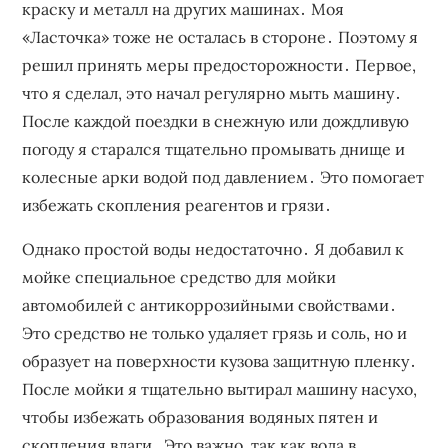
краску и металл на других машинах․ Моя
«Ласточка» тоже не осталась в стороне․ Поэтому я
решил принять меры предосторожности․ Первое,
что я сделал, это начал регулярно мыть машину․
После каждой поездки в снежную или дождливую
погоду я старался тщательно промывать днище и
колесные арки водой под давлением․ Это помогает
избежать скопления реагентов и грязи․
Однако простой воды недостаточно․ Я добавил к
мойке специальное средство для мойки
автомобилей с антикоррозийными свойствами․
Это средство не только удаляет грязь и соль, но и
образует на поверхности кузова защитную пленку․
После мойки я тщательно вытирал машину насухо,
чтобы избежать образования водяных пятен и
скопления влаги․ Это важно, так как вода в