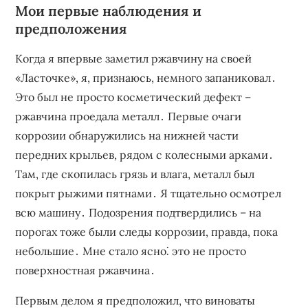
Мои первые наблюдения и
предположения
Когда я впервые заметил ржавчину на своей
«Ласточке», я, признаюсь, немного запаниковал․
Это был не просто косметический дефект –
ржавчина проедала металл․ Первые очаги
коррозии обнаружились на нижней части
передних крыльев, рядом с колесными арками․
Там, где скопилась грязь и влага, металл был
покрыт рыжими пятнами․ Я тщательно осмотрел
всю машину․ Подозрения подтвердились – на
порогах тоже были следы коррозии, правда, пока
небольшие․ Мне стало ясно⁚ это не просто
поверхностная ржавчина․
Первым делом я предположил, что виноваты