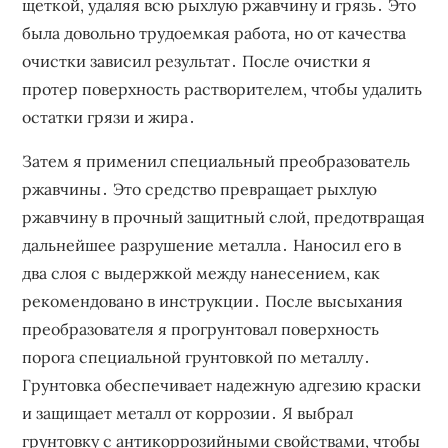
щеткой, удаляя всю рыхлую ржавчину и грязь․ Это
была довольно трудоемкая работа, но от качества
очистки зависил результат․ После очистки я
протер поверхность растворителем, чтобы удалить
остатки грязи и жира․
Затем я применил специальный преобразователь
ржавчины․ Это средство превращает рыхлую
ржавчину в прочный защитный слой, предотвращая
дальнейшее разрушение металла․ Наносил его в
два слоя с выдержкой между нанесением, как
рекомендовано в инструкции․ После высыхания
преобразователя я прогрунтовал поверхность
порога специальной грунтовкой по металлу․
Грунтовка обеспечивает надежную адгезию краски
и защищает металл от коррозии․ Я выбрал
грунтовку с антикоррозийными свойствами, чтобы