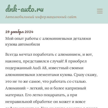
Skip
dnk-auto.ru
to
content
Автомобильный информационный сайт
29 декабря 2024
Мой опыт работы с алюминиевыми деталями
кузова автомобиля
Всегда мечтал поработать с алюминием, и вот,
наконец, представился случай! Я приобрел
подержанный Audi A8, известный своими
алюминиевыми элементами кузова. Сразу скажу,
это не то же самое, что работать со сталью.
Алюминий – легкий, но и более капризный
материал. Его легко поцарапать, а при
неправильной обработке он может и вовсе