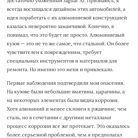
достаточно ухоженный Jaguar XJ. Признаюсь, я
всегда восхищался дизайном этих автомобилей, а
идея поработать с их алюминиевой конструкцией
казалась невероятно заманчивой. Конечно, я
понимал, что это будет не просто. Алюминиевый
кузов — это не то же самое, что стальной. Он более
чувствителен к повреждениям, требует
специальных инструментов и материалов для
ремонта. Но именно это меня и привлекало.
Первые наблюдения подтвердили мои опасения.
На кузове были небольшие вмятины, царапины, а
на некоторых элементах была видна коррозия.
Хотя алюминий и менее склонен к ржавчине, чем
сталь, но в сочетании с другими металлами
процесс коррозии все же протекает. Это оказалось
более серьезной проблемой, чем я предполагал