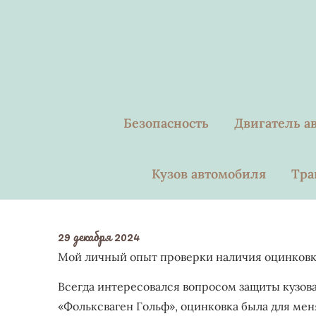
Skip
to
content
Безопасность
Двигатель а
Кузов автомобиля
Тра
29 декабря 2024
Мой личный опыт проверки наличия оцинковки
Всегда интересовался вопросом защиты кузова
«Фольксваген Гольф», оцинковка была для ме