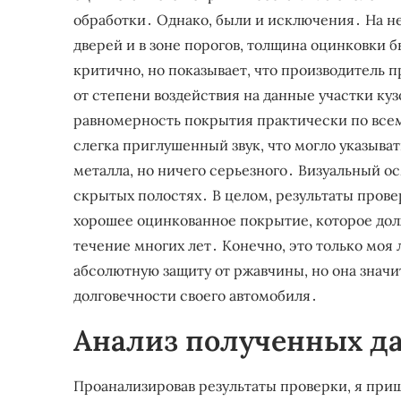
обработки․ Однако, были и исключения․ На не
дверей и в зоне порогов, толщина оцинковки б
критично, но показывает, что производитель
от степени воздействия на данные участки ку
равномерность покрытия практически по всему
слегка приглушенный звук, что могло указыва
металла, но ничего серьезного․ Визуальный о
скрытых полостях․ В целом, результаты прове
хорошее оцинкованное покрытие, которое дол
течение многих лет․ Конечно, это только моя 
абсолютную защиту от ржавчины, но она знач
долговечности своего автомобиля․
Анализ полученных д
Проанализировав результаты проверки, я приш