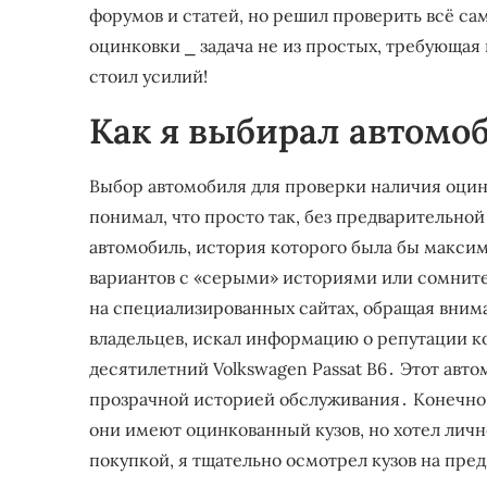
форумов и статей, но решил проверить всё сам
оцинковки ⎯ задача не из простых, требующая
стоил усилий!
Как я выбирал автомо
Выбор автомобиля для проверки наличия оцин
понимал, что просто так, без предварительно
автомобиль, история которого была бы максим
вариантов с «серыми» историями или сомнит
на специализированных сайтах, обращая внима
владельцев, искал информацию о репутации ко
десятилетний Volkswagen Passat B6․ Этот ав
прозрачной историей обслуживания․ Конечно, 
они имеют оцинкованный кузов, но хотел личн
покупкой, я тщательно осмотрел кузов на пре