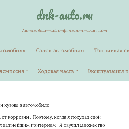
dnk-auto.ru
Автомобильный информационный сайт
втомобиля
Салон автомобиля
Топливная с
нсмиссия
Ходовая часть
Эксплуатация и
 кузова в автомобиле
 от коррозии․ Поэтому, когда я покупал свой
ня важнейшим критерием․ Я изучил множество