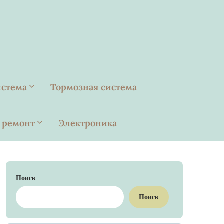
истема
Тормозная система
 ремонт
Электроника
Поиск
Поиск