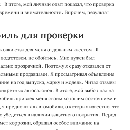
․ В итоге, мой личный опыт показал, что проверка
 времени и внимательности․ Впрочем, результат
биль для проверки
ковки стал для меня отдельным квестом․ Я
й подготовки, не обойтись․ Мне нужен был
ально прозрачной․ Поэтому я сразу отказался от
ельными продавцами․ Я просматривал объявления
ние на год выпуска, марку и модель․ Читал отзывы
нкретных автосалонов․ В итоге, мой выбор пал на
томобиль привлек меня своим хорошим состоянием и
я предпочитал автомобили, о которых известно, что
о убедиться в наличии защитного покрытия․ Перед
дмет коррозии, обращая особое внимание на