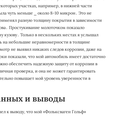
которых участках, например, в нижней части
ыла чуть меньше ⎯ около 8-10 микрон․ Это не
 применял разную толщину покрытия в зависимости
зова․ Простукивание молоточком показало
 кузову․ Только в нескольких местах я услышал
ть на небольшие неравномерности в толщине
смотр не выявил никаких следов коррозии, даже на
рки показали, что мой автомобиль имеет достаточно
жно обеспечить надежную защиту от коррозии в
личная проверка, и она не может гарантировать
ительно повышает мой уровень уверенности в
анных и выводы
ел к выводу, что мой «Фольксваген Гольф»