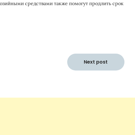
розийными средствами также помогут продлить срок
Next post