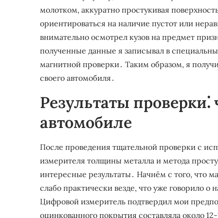
молотком, аккуратно простукивая поверхность
ориентироваться на наличие пустот или нера
внимательно осмотрел кузов на предмет приз
полученные данные я записывал в специальный
магнитной проверки․ Таким образом, я получ
своего автомобиля․
Результаты проверки⁚ 
автомобиле
После проведения тщательной проверки с исп
измерителя толщины металла и метода просту
интересные результаты․ Начнём с того, что м
слабо практически везде, что уже говорило о 
Цифровой измеритель подтвердил мои предпо
оцинкованного покрытия составляла около 12-