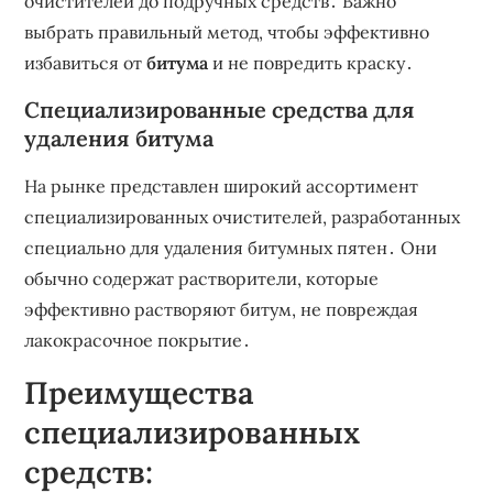
очистителей до подручных средств․ Важно
выбрать правильный метод‚ чтобы эффективно
избавиться от
битума
и не повредить краску․
Специализированные средства для
удаления битума
На рынке представлен широкий ассортимент
специализированных очистителей‚ разработанных
специально для удаления битумных пятен․ Они
обычно содержат растворители‚ которые
эффективно растворяют битум‚ не повреждая
лакокрасочное покрытие․
Преимущества
специализированных
средств: