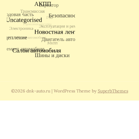
©2026 dnk-auto.ru
| WordPress Theme by
SuperbThemes