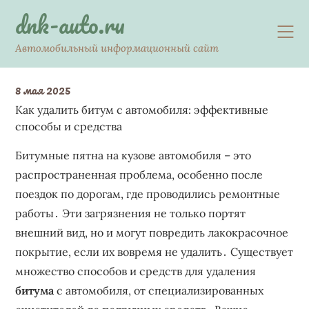
Skip
dnk-auto.ru
to
content
Автомобильный информационный сайт
8 мая 2025
Как удалить битум с автомобиля: эффективные
способы и средства
Битумные пятна на кузове автомобиля – это
распространенная проблема‚ особенно после
поездок по дорогам‚ где проводились ремонтные
работы․ Эти загрязнения не только портят
внешний вид‚ но и могут повредить лакокрасочное
покрытие‚ если их вовремя не удалить․ Существует
множество способов и средств для удаления
битума
с автомобиля‚ от специализированных