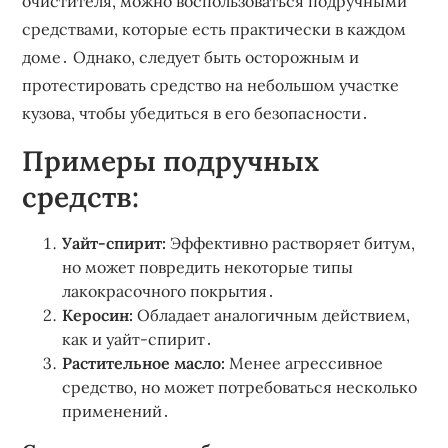
очистителя‚ можно воспользоваться подручными
средствами‚ которые есть практически в каждом
доме․ Однако‚ следует быть осторожным и
протестировать средство на небольшом участке
кузова‚ чтобы убедиться в его безопасности․
Примеры подручных
средств:
Уайт-спирит:
Эффективно растворяет битум‚
но может повредить некоторые типы
лакокрасочного покрытия․
Керосин:
Обладает аналогичным действием‚
как и уайт-спирит․
Растительное масло:
Менее агрессивное
средство‚ но может потребоваться несколько
применений․