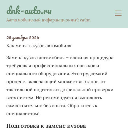
Skip
dnk-auto.ru
to
content
Автомобильный информационный сайт
28 декабря 2024
Как менять кузов автомобиля
Замена кузова автомобиля – сложная процедура,
требующая профессиональных навыков и
специального оборудования. Это трудоемкий
процесс, включающий множество этапов, от
тщательной подготовки до финальной проверки
всех систем. Не рекомендуется выполнять
самостоятельно без опыта. Обратитесь к
специалистам!
Подготовка к замене кузова