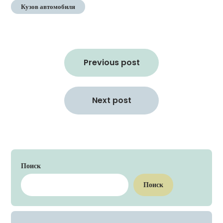
Кузов автомобиля
Навигация
по
Previous post
записям
Next post
Поиск
Поиск