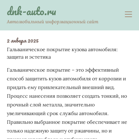
Skip
dnk-auto.ru
to
content
Автомобильный информационный сайт
2 января 2025
Гальваническое покрытие кузова автомобиля:
защита и эстетика
Гальваническое покрытие – это эффективный
способ защитить кузов автомобиля от коррозии и
придать ему привлекательный внешний вид.
Процесс нанесения позволяет создать тонкий‚ но
прочный слой металла‚ значительно
увеличивающий срок службы автомобиля.
Правильно выбранное покрытие обеспечивает не
только надежную защиту от ржавчины‚ но и