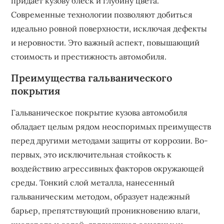
придает кузову блеск и глубину цвета.
Современные технологии позволяют добиться
идеально ровной поверхности‚ исключая дефекты
и неровности. Это важный аспект‚ повышающий
стоимость и престижность автомобиля.
Преимущества гальванического
покрытия
Гальваническое покрытие кузова автомобиля
обладает целым рядом неоспоримых преимуществ
перед другими методами защиты от коррозии. Во-
первых‚ это исключительная стойкость к
воздействию агрессивных факторов окружающей
среды. Тонкий слой металла‚ нанесенный
гальваническим методом‚ образует надежный
барьер‚ препятствующий проникновению влаги‚