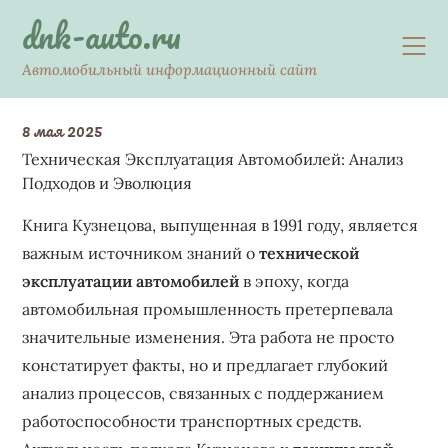
Skip
dnk-auto.ru
to
content
Автомобильный информационный сайт
8 мая 2025
Техническая Эксплуатация Автомобилей: Анализ
Подходов и Эволюция
Книга Кузнецова, выпущенная в 1991 году, является
важным источником знаний о
технической
эксплуатации автомобилей
в эпоху, когда
автомобильная промышленность претерпевала
значительные изменения. Эта работа не просто
констатирует факты, но и предлагает глубокий
анализ процессов, связанных с поддержанием
работоспособности транспортных средств.