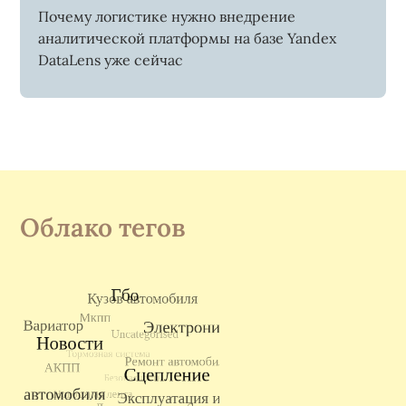
Почему логистике нужно внедрение
аналитической платформы на базе Yandex
DataLens уже сейчас
Облако тегов