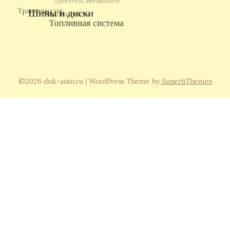
©2026 dnk-auto.ru
| WordPress Theme by
SuperbThemes