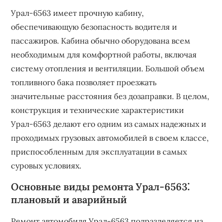
Урал-6563 имеет прочную кабину,
обеспечивающую безопасность водителя и
пассажиров. Кабина обычно оборудована всем
необходимым для комфортной работы, включая
систему отопления и вентиляции. Большой объем
топливного бака позволяет проезжать
значительные расстояния без дозаправки. В целом,
конструкция и технические характеристики
Урал-6563 делают его одним из самых надежных и
проходимых грузовых автомобилей в своем классе,
приспособленным для эксплуатации в самых
суровых условиях.
Основные виды ремонта Урал-6563⁚
плановый и аварийный
Ремонт автомобиля Урал-6563 подразделяется на