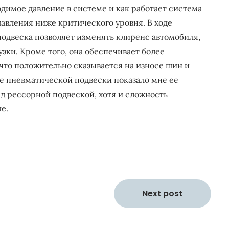
одимое давление в системе и как работает система
вления ниже критического уровня. В ходе
подвеска позволяет изменять клиренс автомобиля,
узки. Кроме того, она обеспечивает более
что положительно сказывается на износе шин и
ие пневматической подвески показало мне ее
 рессорной подвеской, хотя и сложность
е.
Next post