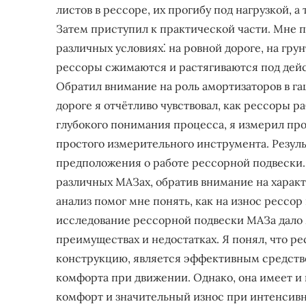
листов в рессоре, их прогибу под нагрузкой, 
Затем приступил к практической части. Мне п
различных условиях⁚ на ровной дороге, на грун
рессоры сжимаются и растягиваются под дейст
Обратил внимание на роль амортизаторов в г
дороге я отчётливо чувствовал, как рессоры р
глубокого понимания процесса, я измерил пр
простого измерительного инструмента. Резул
предположения о работе рессорной подвески. 
различных МАЗах, обратив внимание на характ
анализ помог мне понять, как на износ рессор
исследование рессорной подвески МАЗа дало 
преимуществах и недостатках. Я понял, что р
конструкцию, является эффективным средств
комфорта при движении. Однако, она имеет и 
комфорт и значительный износ при интенсивн