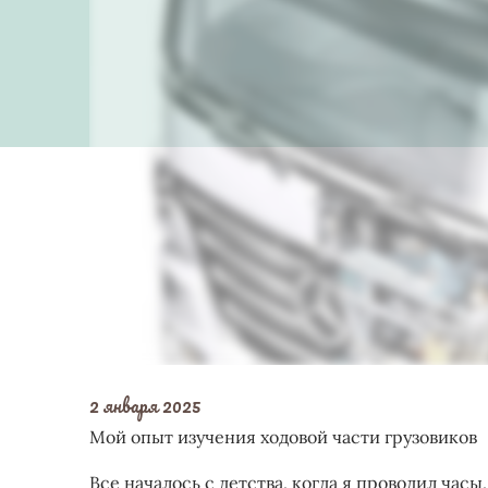
2 января 2025
Мой опыт изучения ходовой части грузовиков
Все началось с детства, когда я проводил часы