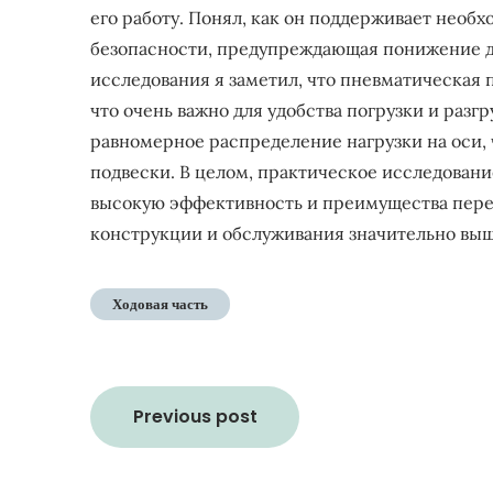
его работу. Понял, как он поддерживает необх
безопасности, предупреждающая понижение да
исследования я заметил, что пневматическая 
что очень важно для удобства погрузки и разгр
равномерное распределение нагрузки на оси, 
подвески. В целом, практическое исследован
высокую эффективность и преимущества перед
конструкции и обслуживания значительно выш
Ходовая часть
Навигация
Previous post
по