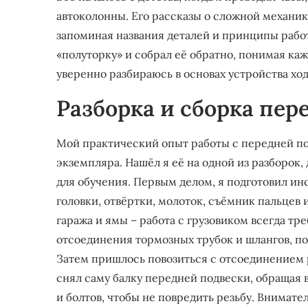
автоколонны. Его рассказы о сложной механике
запоминая названия деталей и принципы работ
«полуторку» и собрал её обратно, понимая ка
уверенно разбираюсь в основах устройства ход
Разборка и сборка пер
Мой практический опыт работы с передней по
экземпляра. Нашёл я её на одной из разборок
для обучения. Первым делом, я подготовил ин
головки, отвёртки, молоток, съёмник пальцев 
гаража и ямы – работа с грузовиком всегда тр
отсоединения тормозных трубок и шлангов, по
Затем пришлось повозиться с отсоединением р
снял саму балку передней подвески, обращая 
и болтов, чтобы не повредить резьбу. Внимате