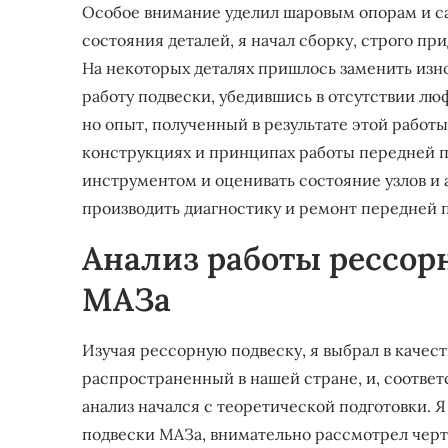
Особое внимание уделил шаровым опорам и са
состояния деталей, я начал сборку, строго п
На некоторых деталях пришлось заменить изн
работу подвески, убедившись в отсутствии люф
но опыт, полученный в результате этой работы
конструкциях и принципах работы передней п
инструментом и оценивать состояние узлов и а
производить диагностику и ремонт передней п
Анализ работы рессор
МАЗа
Изучая рессорную подвеску, я выбрал в качес
распространенный в нашей стране, и, соотве
анализ начался с теоретической подготовки. 
подвески МАЗа, внимательно рассмотрел черт