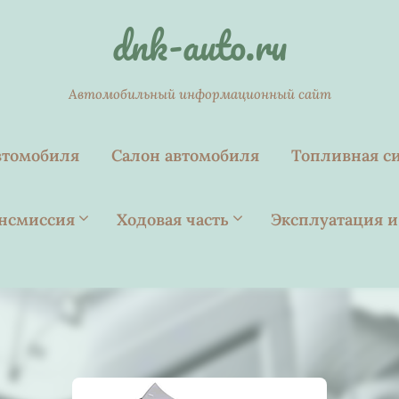
dnk-auto.ru
Автомобильный информационный сайт
втомобиля
Салон автомобиля
Топливная с
нсмиссия
Ходовая часть
Эксплуатация и