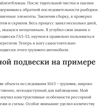
йлентблокам. После тщательной чистки и оценки
ридерживаясь обратной последовательности разборки.
ошенные элементы. Закончив сборку, я проверил
тов и скрипов. Весь процесс занял несколько дней,
, оказался неоценимым. Я углубил свои знания о
одвески ГАЗ-53, научился правильно пользоваться
грегатов. Теперь я могу самостоятельно
одвески этого грузового автомобиля.
ной подвески на примере
тве объекта исследования МАЗ – грузовик, широко
тственно, легкодоступный для наблюдения. Мой
Я изучил конструктивные особенности рессорной
ежи и схемы. Особое внимание уделил количеству