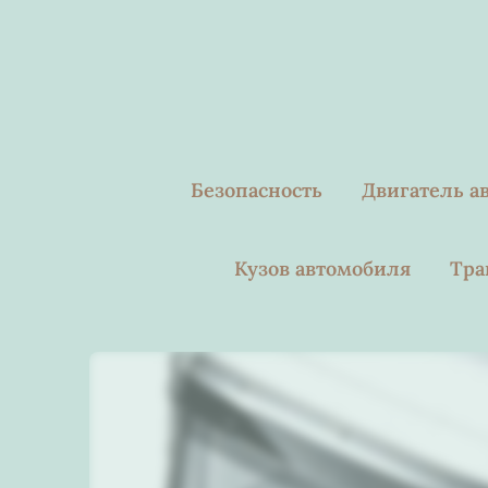
Skip
to
content
Безопасность
Двигатель а
Кузов автомобиля
Тра