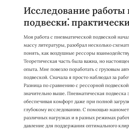
Исследование работы
подвески⁚ практическ
Моя работа с пневматической подвеской начал
массу литературы, разобрал несколько схема
понять, как воздушные рессоры взаимодейств
Теоретическая часть была важна, но настоящ
опыта. Мне повезло поработать с грузовым а
подвеской. Сначала я просто наблюдал за раб
Разница по сравнению с рессорной подвеской 
значительно выше. Пневматическая подвеска 
обеспечивая комфорт даже при полной загрузк
глубокому исследованию. С помощью манометр
различных нагрузках и в разных режимах работ
давление для поддержания оптимального клир