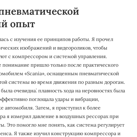
 пневматической
ий опыт
ась с изучения ее принципов работы. Я прочел
тических изображений и видеороликов, чтобы
уют с компрессором и системой управления.
ее понимание пришло только после практического
втомобилем «Scania», оснащенным пневматической
отой системы во время движения по разным дорогам.
была очевидна⁚ плавность хода на неровностях была
эффективно поглощала удары и вибрации,
е автомобиля. Затем, я приступил к более
а я измерил давление в воздушных рессорах при
ы. Это помогло мне понять, как система регулирует
енса. Я также изучил конструкцию компрессора и