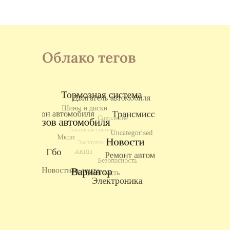
записям
Облако тегов