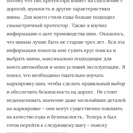
потому что тип протектора влияет на сцепление с
дорогой, шумность и другие характеристики
шины․ Для моего стиля езды больше подходил
симметричный протектор․ Также я изучил
информацию о дате производства шин․ Оказалось,
что шинам лучше быть не старше трех лет․ Вся эта
информация помогла мне сузить круг поиска и
выбрать шины, максимально подходящие для
моего автомобиля и моих условий эксплуатации․ Я
понял, что необходимо тщательно изучать
маркировку шин, чтобы сделать правильный выбор
и обеспечить безопасность на дороге․ Не стоит
недооценивать значение даже мельчайших деталей
на маркировке – они могут существенно повлиять
на качество езды и безопасность․ Теперь я был
готов перейти к следующему шагу – поиску