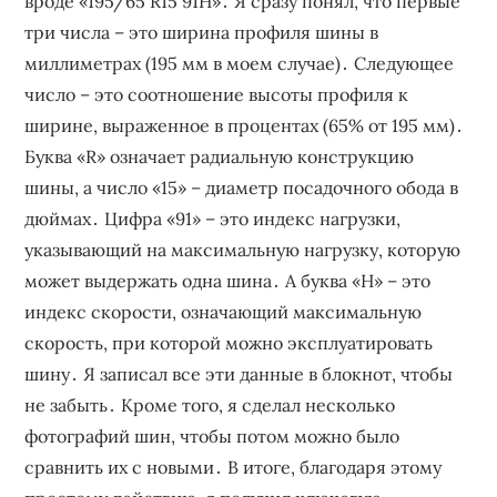
вроде «195/65 R15 91H»․ Я сразу понял, что первые
три числа – это ширина профиля шины в
миллиметрах (195 мм в моем случае)․ Следующее
число – это соотношение высоты профиля к
ширине, выраженное в процентах (65% от 195 мм)․
Буква «R» означает радиальную конструкцию
шины, а число «15» – диаметр посадочного обода в
дюймах․ Цифра «91» – это индекс нагрузки,
указывающий на максимальную нагрузку, которую
может выдержать одна шина․ А буква «H» – это
индекс скорости, означающий максимальную
скорость, при которой можно эксплуатировать
шину․ Я записал все эти данные в блокнот, чтобы
не забыть․ Кроме того, я сделал несколько
фотографий шин, чтобы потом можно было
сравнить их с новыми․ В итоге, благодаря этому