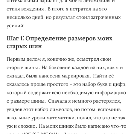
оптимальный вариант для моего автомобиля и
стиля вождения․ В итоге я потратил на это
несколько дней, но результат стоил затраченных
усилий!
Шаг 1⁚ Определение размеров моих
старых шин
Первым делом я, конечно же, осмотрел свои
старые шины․ На боковине каждой из них, как я и
ожидал, была нанесена маркировка․ Найти её
оказалось проще простого – это набор букв и цифр,
который содержит всю необходимую информацию
о размере шины․ Сначала я немного растерялся,
увидев этот набор символов, но потом, вспомнив
школьные уроки математики, понял, что это не так
уж и сложно․ На моих шинах было написано что-то