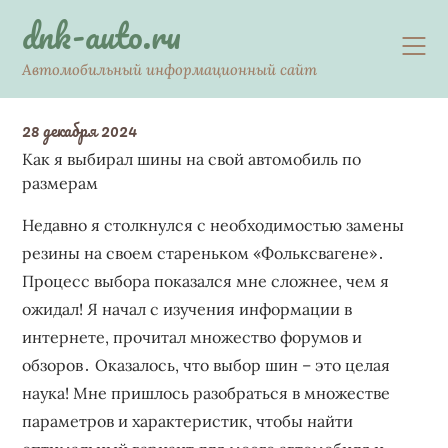
Skip
dnk-auto.ru
to
content
Автомобильный информационный сайт
28 декабря 2024
Как я выбирал шины на свой автомобиль по
размерам
Недавно я столкнулся с необходимостью замены
резины на своем стареньком «Фольксвагене»․
Процесс выбора показался мне сложнее, чем я
ожидал! Я начал с изучения информации в
интернете, прочитал множество форумов и
обзоров․ Оказалось, что выбор шин – это целая
наука! Мне пришлось разобраться в множестве
параметров и характеристик, чтобы найти