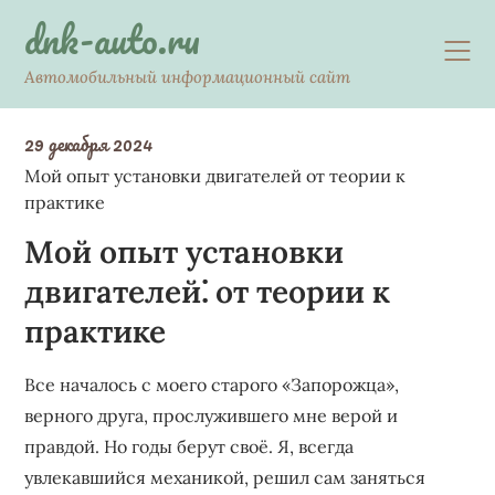
Skip
dnk-auto.ru
to
content
Автомобильный информационный сайт
29 декабря 2024
Мой опыт установки двигателей от теории к
практике
Мой опыт установки
двигателей⁚ от теории к
практике
Все началось с моего старого «Запорожца»,
верного друга, прослужившего мне верой и
правдой. Но годы берут своё. Я, всегда
увлекавшийся механикой, решил сам заняться