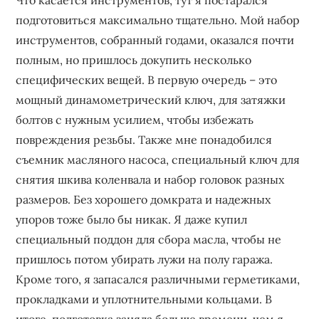
Что касается инструментов, тут я постарался
подготовиться максимально тщательно. Мой набор
инструментов, собранный годами, оказался почти
полным, но пришлось докупить несколько
специфических вещей. В первую очередь – это
мощный динамометрический ключ, для затяжки
болтов с нужным усилием, чтобы избежать
повреждения резьбы. Также мне понадобился
съемник масляного насоса, специальный ключ для
снятия шкива коленвала и набор головок разных
размеров. Без хорошего домкрата и надежных
упоров тоже было бы никак. Я даже купил
специальный поддон для сбора масла, чтобы не
пришлось потом убирать лужи на полу гаража.
Кроме того, я запасался различными герметиками,
прокладками и уплотнительными кольцами. В