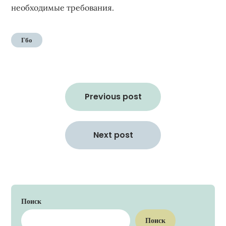
необходимые требования.
Гбо
Навигация
по
Previous post
записям
Next post
Поиск
Поиск