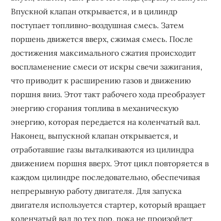
Впускной клапан открывается, и в цилиндр
поступает топливно-воздушная смесь. Затем
поршень движется вверх, сжимая смесь. После
достижения максимального сжатия происходит
воспламенение смеси от искры свечи зажигания,
что приводит к расширению газов и движению
поршня вниз. Этот такт рабочего хода преобразует
энергию сгорания топлива в механическую
энергию, которая передается на коленчатый вал.
Наконец, выпускной клапан открывается, и
отработавшие газы выталкиваются из цилиндра
движением поршня вверх. Этот цикл повторяется в
каждом цилиндре последовательно, обеспечивая
непрерывную работу двигателя. Для запуска
двигателя используется стартер, который вращает
коленчатый вал до тех пор, пока не произойдет