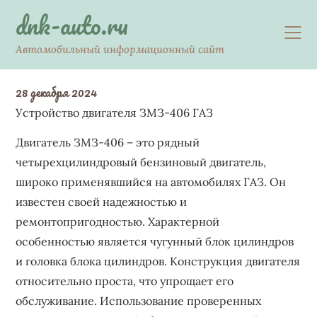
Skip
dnk-auto.ru
to
content
Автомобильный информационный сайт
28 декабря 2024
Устройство двигателя ЗМЗ-406 ГАЗ
Двигатель ЗМЗ-406 – это рядный
четырехцилиндровый бензиновый двигатель,
широко применявшийся на автомобилях ГАЗ. Он
известен своей надежностью и
ремонтопригодностью. Характерной
особенностью является чугунный блок цилиндров
и головка блока цилиндров. Конструкция двигателя
относительно проста, что упрощает его
обслуживание. Использование проверенных