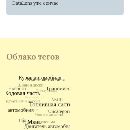
DataLens уже сейчас
Облако тегов