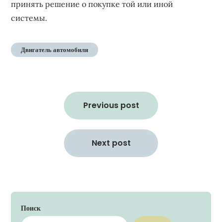
принять решение о покупке той или иной
системы.
Двигатель автомобиля
Навигация
по
Previous post
записям
Next post
Поиск