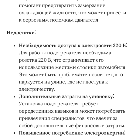
помогает предотвратить замерзание
охлаждающей жидкости, что может привести
к серьезным поломкам двигателя.
Недостатки⁚
Необходимость доступа к электросети 220 В⁚
Для работы подогревателя необходима
розетка 220 В, что ограничивает его
использование местами стоянки автомобиля.
Это может быть проблематично для тех, кто
паркуется на улице, где нет доступа к
электричеству.
Дополнительные затраты на установку⁚
Установка подогревателя требует
определенных навыков и может потребовать
привлечения специалистов, что влечет за
собой дополнительные финансовые затраты.
Повышенное потребление электроэнергии⁚