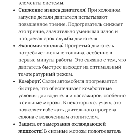
элементы системы.
Снижение износа двигателя⁚
При холодном
запуске детали двигателя испытывают
повышенное трение. Подогреватель снижает
это трение, значительно уменьшая износ и
продлевая срок службы двигателя.
Экономия топлива⁚
Прогретый двигатель
потребляет меньше топлива, особенно в
первые минуты работы. Это связано с тем, что
двигатель быстрее выходит на оптимальный
температурный режим.
Комфорт⁚
Салон автомобиля прогревается
быстрее, что обеспечивает комфортные
условия для водителя и пассажиров, особенно
в сильные морозы. В некоторых случаях, это
позволяет избежать длительного прогрева
салона с включенным отопителем.
Защита от замерзания охлаждающей
жидкости⁚
В сильные морозы подогреватель