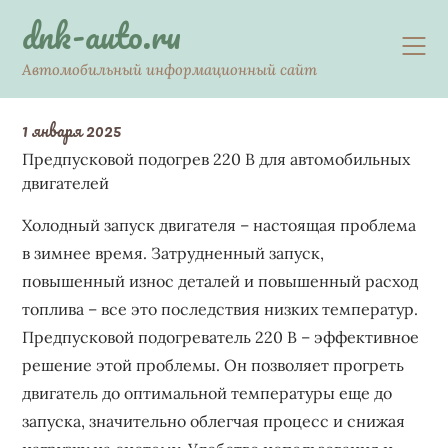
Skip
dnk-auto.ru
to
content
Автомобильный информационный сайт
1 января 2025
Предпусковой подогрев 220 В для автомобильных
двигателей
Холодный запуск двигателя – настоящая проблема
в зимнее время. Затрудненный запуск,
повышенный износ деталей и повышенный расход
топлива – все это последствия низких температур.
Предпусковой подогреватель 220 В – эффективное
решение этой проблемы. Он позволяет прогреть
двигатель до оптимальной температуры еще до
запуска, значительно облегчая процесс и снижая