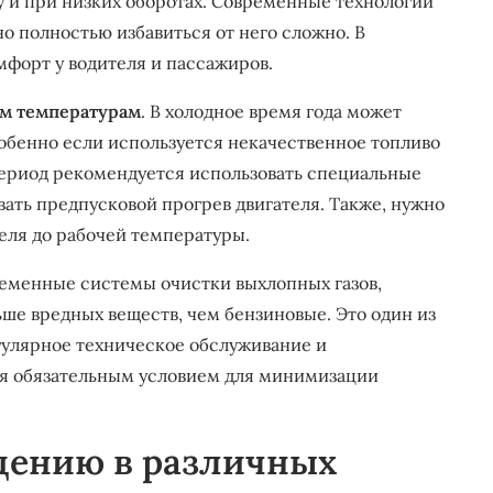
у и при низких оборотах. Современные технологии
о полностью избавиться от него сложно. В
мфорт у водителя и пассажиров.
им температурам
. В холодное время года может
собенно если используется некачественное топливо
период рекомендуется использовать специальные
вать предпусковой прогрев двигателя. Также, нужно
еля до рабочей температуры.
ременные системы очистки выхлопных газов,
ше вредных веществ, чем бензиновые. Это один из
гулярное техническое обслуживание и
ся обязательным условием для минимизации
дению в различных