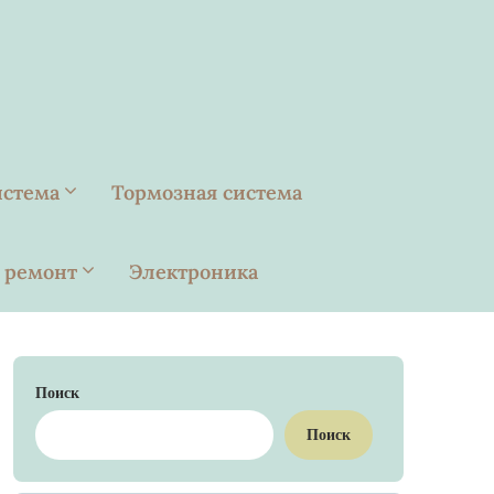
истема
Тормозная система
 ремонт
Электроника
Поиск
Поиск