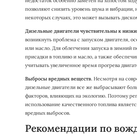
недостаток особенно заметен на холостом ход
позволяют снизить уровень шума и вибрации, н
некоторых случаях, это может вызывать диско
Дизельные двигатели чувствительны к низк
возникнуть проблема с запуском двигателя, о
или масло. Для облегчения запуска в зимний 
присадки в топливо и масло, а также обеспечи
учитывать увеличенное время прогрева двигат
Выбросы вредных веществ
. Несмотря на сов
дизельные двигатели все же выбрасывают боль
факторов, влияющих на экологию. Поэтому ре
использование качественного топлива являет
вредных выбросов.
Рекомендации по вож