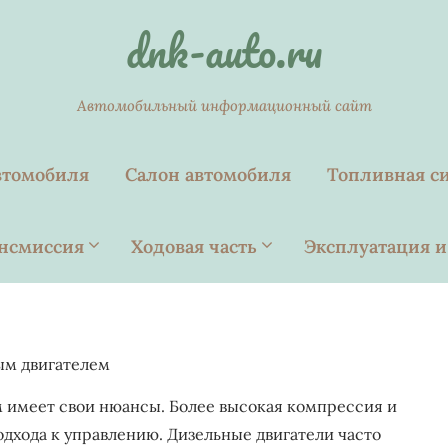
dnk-auto.ru
Автомобильный информационный сайт
втомобиля
Салон автомобиля
Топливная с
нсмиссия
Ходовая часть
Эксплуатация и
ым двигателем
 имеет свои нюансы. Более высокая компрессия и
дхода к управлению. Дизельные двигатели часто