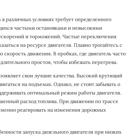
 в различных условиях требует определенного
ющихся частыми остановками и невысокими
 ускорений и торможений. Частые переключения
казаться на ресурсе двигателя. Плавно трогайтесь с
 скорость движения. В пробках, где двигатель часто
ь длительного простоя, чтобы избежать перегрева.
роявляет свои лучшие качества. Высокий крутящий
вигаться на подъемах. Однако, не стоит забывать о
ддерживать оптимальный режим работы двигателя.
ышенный расход топлива. При движении по трассе
ременно реагировать на изменения дорожных
енности запуска дизельного двигателя при низких