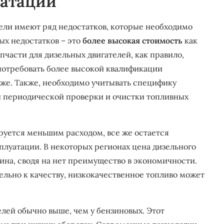
уатации
ели имеют ряд недостатков, которые необходимо
ых недостатков – это
более высокая стоимость
как
апчасти для дизельных двигателей, как правило,
 потребовать более высокой квалификации
оже. Также, необходимо учитывать специфику
 периодической проверки и очистки топливных
ируется меньшим расходом, все же остается
луатации. В некоторых регионах цена дизельного
ина, сводя на нет преимущество в экономичности.
тельно к качеству, низкокачественное топливо может
елей обычно выше, чем у бензиновых. Этот