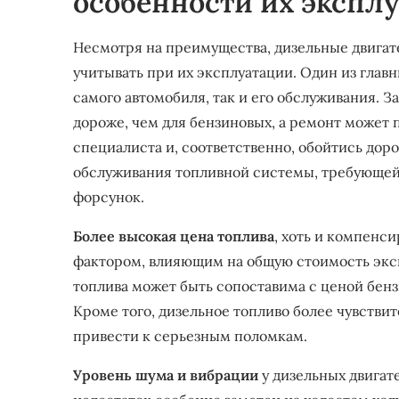
особенности их экспл
Несмотря на преимущества, дизельные двигат
учитывать при их эксплуатации. Один из главн
самого автомобиля, так и его обслуживания. З
дороже, чем для бензиновых, а ремонт может
специалиста и, соответственно, обойтись дор
обслуживания топливной системы, требующей
форсунок.
Более высокая цена топлива
, хоть и компенс
фактором, влияющим на общую стоимость эксп
топлива может быть сопоставима с ценой бенз
Кроме того, дизельное топливо более чувстви
привести к серьезным поломкам.
Уровень шума и вибрации
у дизельных двигат