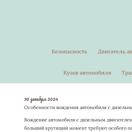
Skip
to
content
Безопасность
Двигатель а
Кузов автомобиля
Тра
30 декабря 2024
Особенности вождения автомобиля с дизельн
Вождение автомобиля с дизельным двигателем
больший крутящий момент требуют особого по