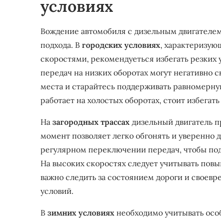
условиях
Вождение автомобиля с дизельным двигателем
подхода. В
городских условиях
, характеризу
скоростями, рекомендуеться избегать резких
передач на низких оборотах могут негативно с
места и старайтесь поддерживать равномерную
работает на холостых оборотах, стоит избегат
На
загородных трассах
дизельный двигатель п
момент позволяет легко обгонять и уверенно д
регулярном переключении передач, чтобы по
На высоких скоростях следует учитывать пов
важно следить за состоянием дороги и своев
условий.
В
зимних условиях
необходимо учитывать особ