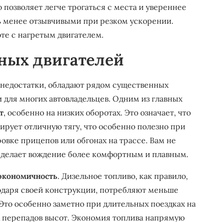
о позволяет легче трогаться с места и увереннее
ть менее отзывчивыми при резком ускорении.
те с нагретым двигателем.
ных двигателей
 недостатки, обладают рядом существенных
для многих автовладельцев. Одним из главных
т
, особенно на низких оборотах. Это означает, что
рует отличную тягу, что особенно полезно при
вке прицепов или обгонах на трассе. Вам не
о делает вождение более комфортным и плавным.
экономичность
. Дизельное топливо, как правило,
годаря своей конструкции, потребляют меньше
Это особенно заметно при длительных поездках на
х перепадов высот. Экономия топлива напрямую