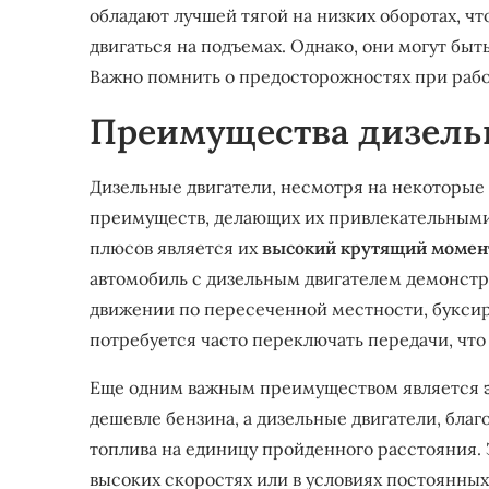
обладают лучшей тягой на низких оборотах, чт
двигаться на подъемах. Однако, они могут бы
Важно помнить о предосторожностях при рабо
Преимущества дизель
Дизельные двигатели, несмотря на некоторые
преимуществ, делающих их привлекательными 
плюсов является их
высокий крутящий момен
автомобиль с дизельным двигателем демонстри
движении по пересеченной местности, буксиро
потребуется часто переключать передачи, чт
Еще одним важным преимуществом является
дешевле бензина, а дизельные двигатели, бла
топлива на единицу пройденного расстояния. 
высоких скоростях или в условиях постоянны