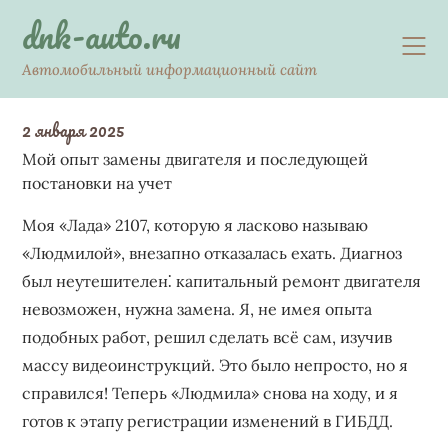
Skip
dnk-auto.ru
to
content
Автомобильный информационный сайт
2 января 2025
Мой опыт замены двигателя и последующей
постановки на учет
Моя «Лада» 2107, которую я ласково называю
«Людмилой», внезапно отказалась ехать. Диагноз
был неутешителен⁚ капитальный ремонт двигателя
невозможен, нужна замена. Я, не имея опыта
подобных работ, решил сделать всё сам, изучив
массу видеоинструкций. Это было непросто, но я
справился! Теперь «Людмила» снова на ходу, и я
готов к этапу регистрации изменений в ГИБДД.