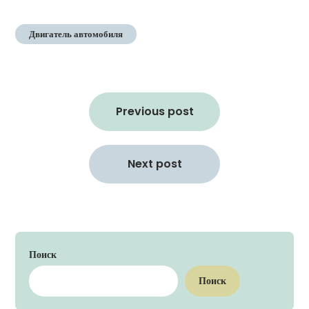
Двигатель автомобиля
Навигация
по
Previous post
записям
Next post
Поиск
Поиск