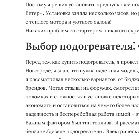
Поэтому я решил установить предпусковой по
Ветер»․ Установка заняла несколько часов, но
с теплого мотора и уютного салона!
Никаких проблем со стартером, никакого скри
Выбор подогревателя⁚ 
Перед тем как купить подогреватель, я прове
Новгороде, я знал, что нужна надежная модел
я рассматривал несколько вариантов⁚ от бюд
брендов․ Читал отзывы на форумах, смотрел в
поломках и сложностях в установке некоторы
экономить и остановиться на чем-то более над
надежность и бесперебойная работа зимой – 
Важным фактором был тип топлива․ Я рассмат
бензине/дизеле подогреватели․ Электрически