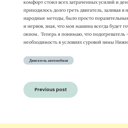
комфорт стоил всех затраченных усилий и де
приходилось долго греть двигатель, заливая в
народные методы, было просто поразительным
и нервов, зная, что моя машина всегда будет г
окном․ Теперь я понимаю, что подогреватель –
необходимость в условиях суровой зимы Нижн
Двигатель автомобиля
Навигация
Previous post
по
записям