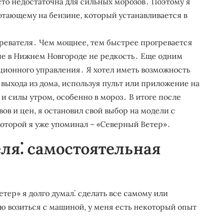
сто недостаточна для сильных морозов․ Поэтому я
отающему на бензине, который устанавливается в
ревателя․ Чем мощнее, тем быстрее прогревается
рые в Нижнем Новгороде не редкость․ Еще одним
ионного управления․ Я хотел иметь возможность
 выхода из дома, используя пульт или приложение на
 силы утром, особенно в мороз․ В итоге после
вов и цен, я остановил свой выбор на модели с
которой я уже упоминал – «Северный Ветер»․
ля⁚ самостоятельная
тер» я долго думал⁚ сделать все самому или
лю возиться с машиной, у меня есть некоторый опыт