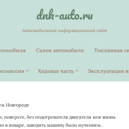
dnk-auto.ru
Автомобильный информационный сайт
втомобиля
Салон автомобиля
Топливная с
нсмиссия
Ходовая часть
Эксплуатация и
ем Новгороде
, поверьте, без подогревателя двигателя моя жизнь
о в январе, заводить машину было мучением․