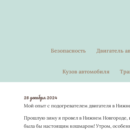
Skip
to
content
Безопасность
Двигатель а
Кузов автомобиля
Тра
28 декабря 2024
Мой опыт с подогревателем двигателя в Нижн
Прошлую зиму я провел в Нижнем Новгороде, и
была бы настоящим кошмаром! Утром, особенн