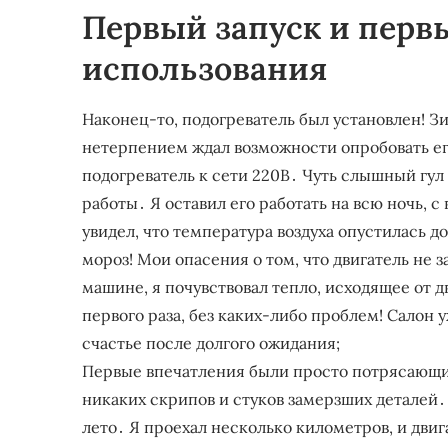
Первый запуск и перв
использования
Наконец-то, подогреватель был установлен! З
нетерпением ждал возможности опробовать ег
подогреватель к сети 220В․ Чуть слышный гул
работы․ Я оставил его работать на всю ночь, с
увидел, что температура воздуха опустилась д
мороз! Мои опасения о том, что двигатель не 
машине, я почувствовал тепло, исходящее от д
первого раза, без каких-либо проблем! Салон 
счастье после долгого ожидания;
Первые впечатления были просто потрясающим
никаких скрипов и стуков замерзших деталей․ 
лето․ Я проехал несколько километров, и дви