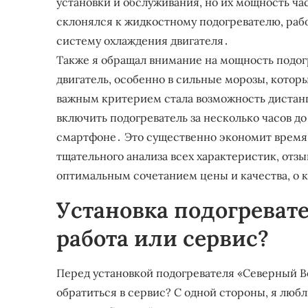
установки и обслуживания, но их мощность ча
склонялся к жидкостному подогревателю, раб
систему охлаждения двигателя․
Также я обращал внимание на мощность подог
двигатель, особенно в сильные морозы, кото
важным критерием стала возможность дистанц
включить подогреватель за несколько часов до
смартфоне․ Это существенно экономит время и
тщательного анализа всех характеристик, отзы
оптимальным сочетанием цены и качества, о 
Установка подогревате
работа или сервис?
Перед установкой подогревателя «Северный Ве
обратиться в сервис? С одной стороны, я люб