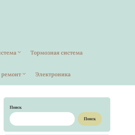
истема
Тормозная система
 ремонт
Электроника
Поиск
Поиск