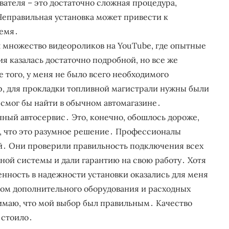
вателя – это достаточно сложная процедура,
еправильная установка может привести к
ремя․
л множество видеороликов на YouTube, где опытные
 казалась достаточно подробной, но все же
того, у меня не было всего необходимого
, для прокладки топливной магистрали нужны были
 смог бы найти в обычном автомагазине․
нный автосервис․ Это, конечно, обошлось дороже,
л, что это разумное решение․ Профессионалы
ей․ Они проверили правильность подключения всех
ной системы и дали гарантию на свою работу․ Хотя
енность в надежности установки оказались для меня
ром дополнительного оборудования и расходных
нимаю, что мой выбор был правильным․ Качество
 стоило․