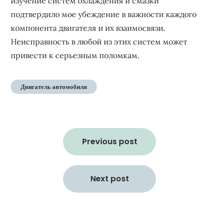
изучение систем охлаждения и смазки
подтвердило мое убеждение в важности каждого
компонента двигателя и их взаимосвязи.
Неисправность в любой из этих систем может
привести к серьезным поломкам.
Двигатель автомобиля
Навигация
по
Previous post
записям
Next post