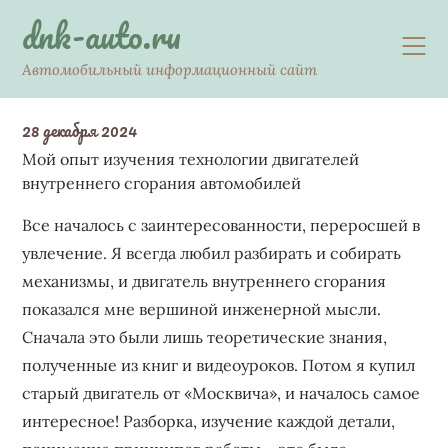
Skip
dnk-auto.ru
to
content
Автомобильный информационный сайт
28 декабря 2024
Мой опыт изучения технологии двигателей
внутреннего сгорания автомобилей
Все началось с заинтересованности, переросшей в
увлечение. Я всегда любил разбирать и собирать
механизмы, и двигатель внутреннего сгорания
показался мне вершиной инженерной мысли.
Сначала это были лишь теоретические знания,
полученные из книг и видеоуроков. Потом я купил
старый двигатель от «Москвича», и началось самое
интересное! Разборка, изучение каждой детали,