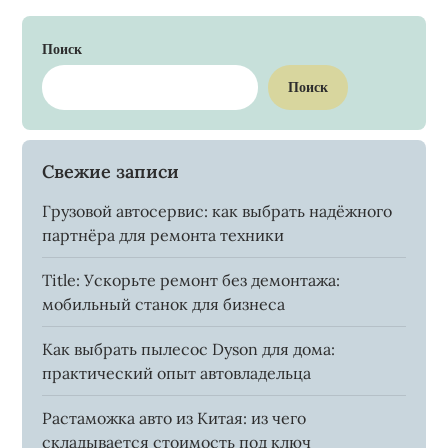
Поиск
Поиск
Свежие записи
Грузовой автосервис: как выбрать надёжного
партнёра для ремонта техники
Title: Ускорьте ремонт без демонтажа:
мобильный станок для бизнеса
Как выбрать пылесос Dyson для дома:
практический опыт автовладельца
Растаможка авто из Китая: из чего
складывается стоимость под ключ