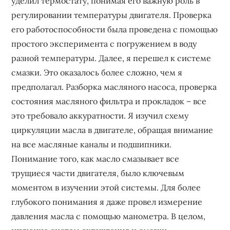
уделил термостату, понимая его важную роль в
регулировании температуры двигателя. Проверка
его работоспособности была проведена с помощью
простого эксперимента с погружением в воду
разной температуры. Далее, я перешел к системе
смазки. Это оказалось более сложно, чем я
предполагал. Разборка масляного насоса, проверка
состояния масляного фильтра и прокладок – все
это требовало аккуратности. Я изучил схему
циркуляции масла в двигателе, обращая внимание
на все масляные каналы и подшипники.
Понимание того, как масло смазывает все
трущиеся части двигателя, было ключевым
моментом в изучении этой системы. Для более
глубокого понимания я даже провел измерение
давления масла с помощью манометра. В целом,