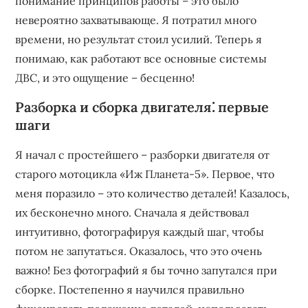
понимание принципов работы – это было
невероятно захватывающе. Я потратил много
времени, но результат стоил усилий. Теперь я
понимаю, как работают все основные системы
ДВС, и это ощущение – бесценно!
Разборка и сборка двигателя⁚ первые
шаги
Я начал с простейшего – разборки двигателя от
старого мотоцикла «Иж Планета-5». Первое, что
меня поразило – это количество деталей! Казалось,
их бесконечно много. Сначала я действовал
интуитивно, фотографируя каждый шаг, чтобы
потом не запутаться. Оказалось, что это очень
важно! Без фотографий я бы точно запутался при
сборке. Постепенно я научился правильно