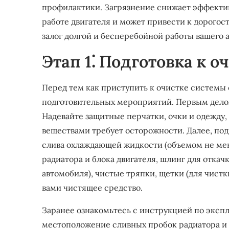
профилактики. Загрязнение снижает эффектив
работе двигателя и может привести к дорогос
залог долгой и бесперебойной работы вашего 
Этап 1⁚ Подготовка к о
Перед тем как приступить к очистке системы
подготовительных мероприятий. Первым делом
Надевайте защитные перчатки, очки и одежду,
веществами требует осторожности. Далее, по
слива охлаждающей жидкости (объемом не мене
радиатора и блока двигателя, шлинг для отка
автомобиля), чистые тряпки, щетки (для чист
вами чистящее средство.
Заранее ознакомьтесь с инструкцией по экспл
местоположение сливных пробок радиатора и 