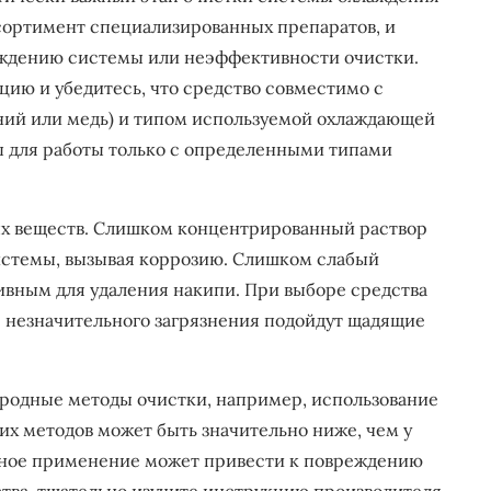
сортимент специализированных препаратов, и
ждению системы или неэффективности очистки.
цию и убедитесь, что средство совместимо с
ний или медь) и типом используемой охлаждающей
ы для работы только с определенными типами
х веществ. Слишком концентрированный раствор
системы, вызывая коррозию. Слишком слабый
ивным для удаления накипи. При выборе средства
я незначительного загрязнения подойдут щадящие
родные методы очистки, например, использование
их методов может быть значительно ниже, чем у
ьное применение может привести к повреждению