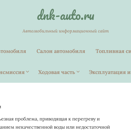
dnk-auto.ru
Автомобильный информационный сайт
втомобиля
Салон автомобиля
Топливная с
нсмиссия
Ходовая часть
Эксплуатация и
и
ьезная проблема, приводящая к перегреву и
ованием некачественной воды или недостаточной