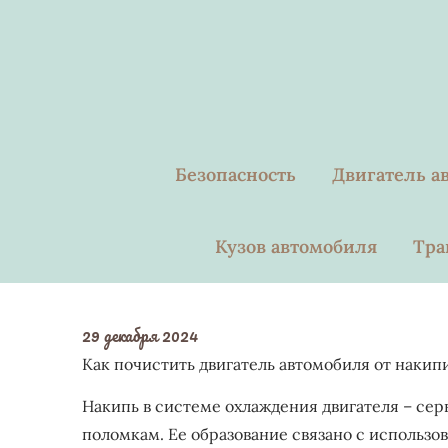
Skip
to
content
Безопасность
Двигатель а
Кузов автомобиля
Тра
29 декабря 2024
Как почистить двигатель автомобиля от накип
Накипь в системе охлаждения двигателя – сер
поломкам. Ее образование связано с использ