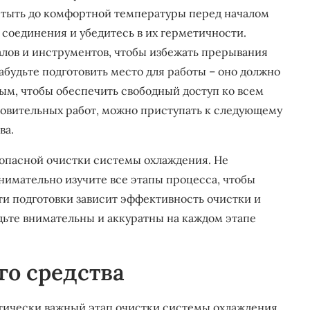
остыть до комфортной температуры перед началом
 соединения и убедитесь в их герметичности.
лов и инструментов, чтобы избежать прерывания
будьте подготовить место для работы – оно должно
ым, чтобы обеспечить свободный доступ ко всем
овительных работ, можно приступать к следующему
ва.
зопасной очистки системы охлаждения. Не
имательно изучите все этапы процесса, чтобы
ти подготовки зависит эффективность очистки и
дьте внимательны и аккуратны на каждом этапе
го средства
итически важный этап очистки системы охлаждения