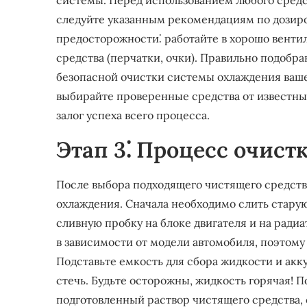
системы. Перед использованием любого средс
следуйте указанным рекомендациям по дозиро
предосторожности⁚ работайте в хорошо вент
средства (перчатки, очки). Правильно подобр
безопасной очистки системы охлаждения вашег
выбирайте проверенные средства от известны
залог успеха всего процесса.
Этап 3⁚ Процесс очист
После выбора подходящего чистящего средств
охлаждения. Сначала необходимо слить стару
сливную пробку на блоке двигателя и на ради
в зависимости от модели автомобиля, поэтому
Подставьте емкость для сбора жидкости и акк
стечь. Будьте осторожны, жидкость горячая! П
подготовленный раствор чистящего средства,