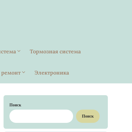
истема
Тормозная система
 ремонт
Электроника
Поиск
Поиск