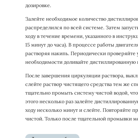
дозировке.
Залейте необходимое количество дистиллиров
распределился по всей системе. Затем запусти
ходу в течение времени, указанного в инстру
15 минут до часа). В процессе работы двигате
растворяя накипь. Периодически проверяйте 
необходимости доливайте дистиллированную во
После завершения циркуляции раствора, выклю
слейте раствор чистящего средства тем же с
тщательно промыть систему чистой водой, что
этого несколько раз залейте дистиллированную
ходу несколько минут и слейте. Повторяйте пр
чистой. Только после тщательной промывки м