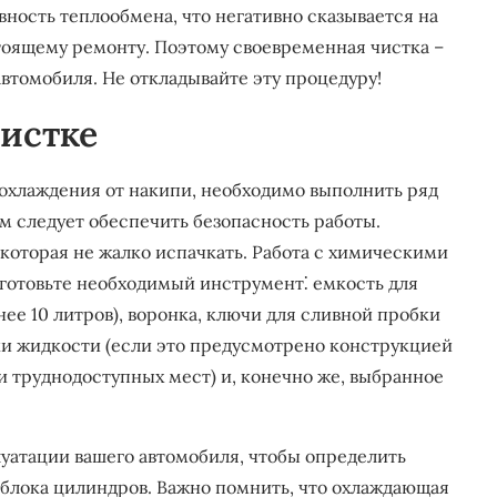
ность теплообмена, что негативно сказывается на
тоящему ремонту. Поэтому своевременная чистка –
автомобиля. Не откладывайте эту процедуру!
чистке
 охлаждения от накипи, необходимо выполнить ряд
 следует обеспечить безопасность работы.
 которая не жалко испачкать. Работа с химическими
дготовьте необходимый инструмент⁚ емкость для
е 10 литров), воронка, ключи для сливной пробки
чки жидкости (если это предусмотрено конструкцией
ки труднодоступных мест) и, конечно же, выбранное
уатации вашего автомобиля, чтобы определить
блока цилиндров. Важно помнить, что охлаждающая