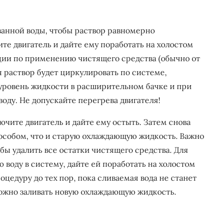
анной воды, чтобы раствор равномерно
те двигатель и дайте ему поработать на холостом
кции по применению чистящего средства (обычно от
ля раствор будет циркулировать по системе,
уровень жидкости в расширительном бачке и при
ду. Не допускайте перегрева двигателя!
чите двигатель и дайте ему остыть. Затем снова
пособом, что и старую охлаждающую жидкость. Важно
бы удалить все остатки чистящего средства. Для
 воду в систему, дайте ей поработать на холостом
оцедуру до тех пор, пока сливаемая вода не станет
ожно заливать новую охлаждающую жидкость.