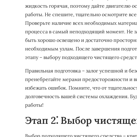
жидкость горячая, поэтому дайте двигателю 
работы. Не спешите, тщательно осмотрите все
Проверьте наличие всех необходимых материа
процесса в самый неподходящий момент. Не за
быть хорошо освещено и достаточно просторн
необходимым узлам. После завершения подгот
этапу – выбору подходящего чистящего средст
Правильная подготовка – залог успешной и бе
пренебрегайте мерами предосторожности и вн
избежать ошибок. Помните, что от тщательнос
долговечность вашей системы охлаждения. Бу
работы!
Этап 2⁚ Выбор чистяще
Выбор подходящего чистящего средства – кр