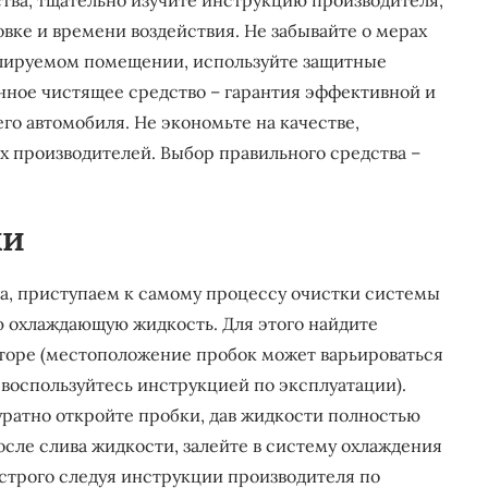
тва, тщательно изучите инструкцию производителя,
вке и времени воздействия. Не забывайте о мерах
илируемом помещении, используйте защитные
анное чистящее средство – гарантия эффективной и
о автомобиля. Не экономьте на качестве,
х производителей. Выбор правильного средства –
ки
а, приступаем к самому процессу очистки системы
ю охлаждающую жидкость. Для этого найдите
аторе (местоположение пробок может варьироваться
 воспользуйтесь инструкцией по эксплуатации).
уратно откройте пробки, дав жидкости полностью
осле слива жидкости, залейте в систему охлаждения
 строго следуя инструкции производителя по