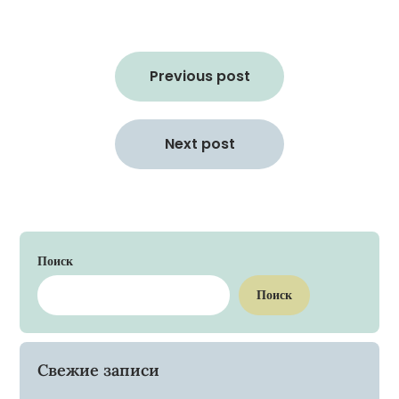
Навигация
по
Previous post
записям
Next post
Поиск
Поиск
Свежие записи