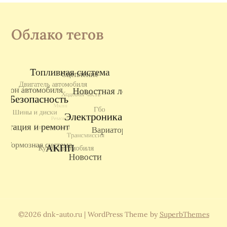
Облако тегов
©2026 dnk-auto.ru
| WordPress Theme by
SuperbThemes