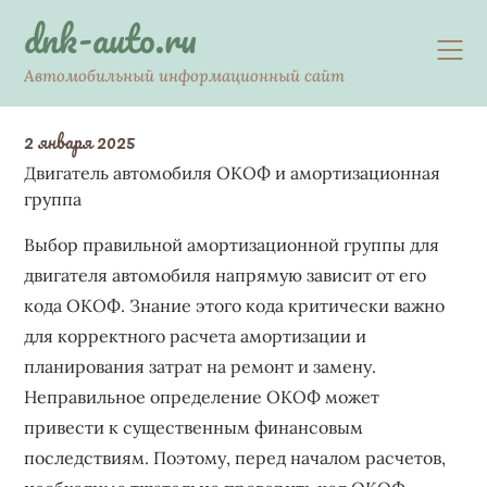
Skip
dnk-auto.ru
to
content
Автомобильный информационный сайт
2 января 2025
Двигатель автомобиля ОКОФ и амортизационная
группа
Выбор правильной амортизационной группы для
двигателя автомобиля напрямую зависит от его
кода ОКОФ. Знание этого кода критически важно
для корректного расчета амортизации и
планирования затрат на ремонт и замену.
Неправильное определение ОКОФ может
привести к существенным финансовым
последствиям. Поэтому, перед началом расчетов,