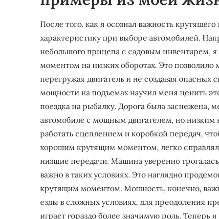
После того, как я осознал важность крутящего
характеристику при выборе автомобилей. Нап
небольшого прицепа с садовым инвентарем, я
моментом на низких оборотах. Это позволило 
перегружая двигатель и не создавая опасных 
мощности на подъемах научил меня ценить эт
поездка на рыбалку. Дорога была заснежена, 
автомобиле с мощным двигателем, но низким
работать сцеплением и коробкой передач, чтоб
хорошим крутящим моментом, легко справлялс
низшие передачи. Машина уверенно трогалась 
важно в таких условиях. Это наглядно проде
крутящим моментом. Мощность, конечно, важн
езды в сложных условиях, для преодоления пр
играет гораздо более значимую роль. Теперь я