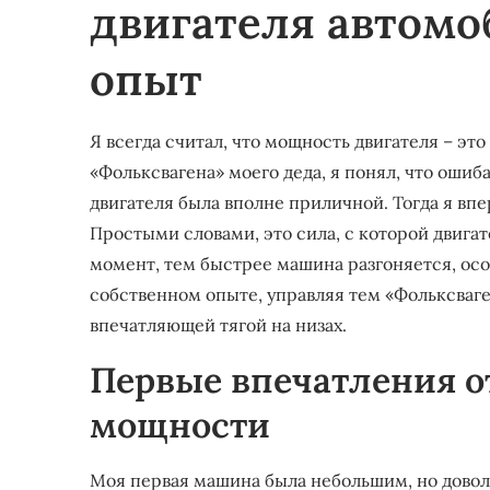
двигателя автомо
опыт
Я всегда считал, что мощность двигателя – это
«Фольксвагена» моего деда, я понял, что ошиб
двигателя была вполне приличной. Тогда я вп
Простыми словами, это сила, с которой двига
момент, тем быстрее машина разгоняется, особ
собственном опыте, управляя тем «Фольксваге
впечатляющей тягой на низах.
Первые впечатления о
мощности
Моя первая машина была небольшим, но довол