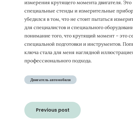
измерения крутящего момента двигателя. Это
специальные стенды и измерительные приборы
убедился в том, что не стоит пытаться измер
для специалистов и специального оборудования
понимание того, что крутящий момент – это с
специальной подготовки и инструментов. По
ключа стала для меня наглядной иллюстрацие
профессионального подхода.
Двигатель автомобиля
Навигация
Previous post
по
записям