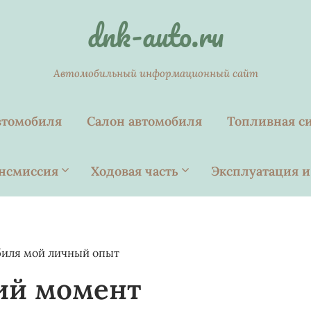
dnk-auto.ru
Автомобильный информационный сайт
втомобиля
Салон автомобиля
Топливная с
нсмиссия
Ходовая часть
Эксплуатация и
биля мой личный опыт
ий момент