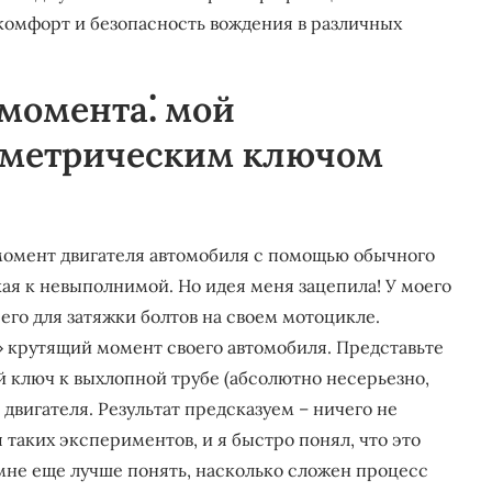
 комфорт и безопасность вождения в различных
момента⁚ мой
ометрическим ключом
момент двигателя автомобиля с помощью обычного
кая к невыполнимой. Но идея меня зацепила! У моего
 его для затяжки болтов на своем мотоцикле.
» крутящий момент своего автомобиля. Представьте
 ключ к выхлопной трубе (абсолютно несерьезно,
 двигателя. Результат предсказуем – ничего не
 таких экспериментов, и я быстро понял, что это
мне еще лучше понять, насколько сложен процесс