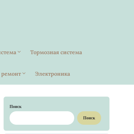
истема
Тормозная система
 ремонт
Электроника
Поиск
Поиск