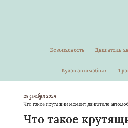
Skip
to
content
Безопасность
Двигатель а
Кузов автомобиля
Тра
28 декабря 2024
Что такое крутящий момент двигателя автомо
Что такое крутящ