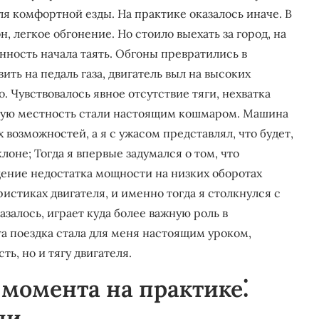
для комфортной езды. На практике оказалось иначе. В
, легкое обгонение. Но стоило выехать за город, на
нность начала таять. Обгоны превратились в
ть на педаль газа, двигатель выл на высоких
. Чувствовалось явное отсутствие тяги, нехватка
рную местность стали настоящим кошмаром. Машина
х возможностей, а я с ужасом представлял, что будет,
лоне; Тогда я впервые задумался о том, что
щение недостатка мощности на низких оборотах
истиках двигателя, и именно тогда я столкнулся с
залось, играет куда более важную роль в
та поездка стала для меня настоящим уроком,
ь, но и тягу двигателя.
момента на практике⁚
ни