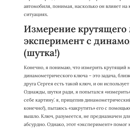
автомобиля, понимая, насколько он влияет на
ситуациях.
Измерение крутящего 
эксперимент с динам
(шутка!)
Конечно, я понимаю, что измерить крутящий 
динамометрического ключа – это задача, близ
друга Сергея есть такой ключ, и он использует
Однажды, шутки ради, я попытался «измерить
себе картину⁚ я, прицепив динамометрический
конечно!), пытаюсь «закрутить» его с помощью
вышло. Ключ, разумеется, не предназначен для
абсурдно. Однако, этот «эксперимент» помог 