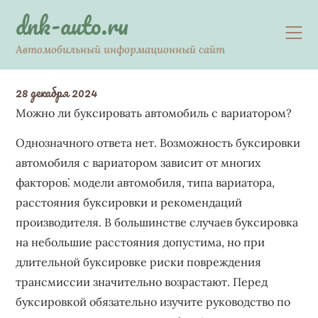
Skip
dnk-auto.ru
to
content
Автомобильный информационный сайт
28 декабря 2024
Можно ли буксировать автомобиль с вариатором?
Однозначного ответа нет. Возможность буксировки
автомобиля с вариатором зависит от многих
факторов⁚ модели автомобиля, типа вариатора,
расстояния буксировки и рекомендаций
производителя. В большинстве случаев буксировка
на небольшие расстояния допустима, но при
длительной буксировке риски повреждения
трансмиссии значительно возрастают. Перед
буксировкой обязательно изучите руководство по