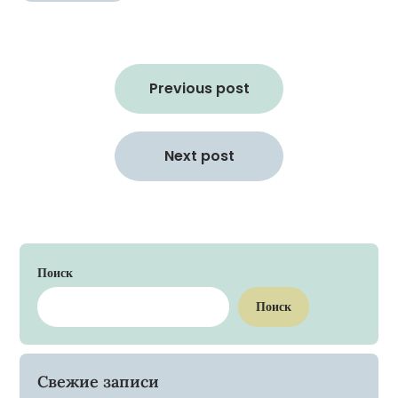
Навигация
по
Previous post
записям
Next post
Поиск
Поиск
Свежие записи