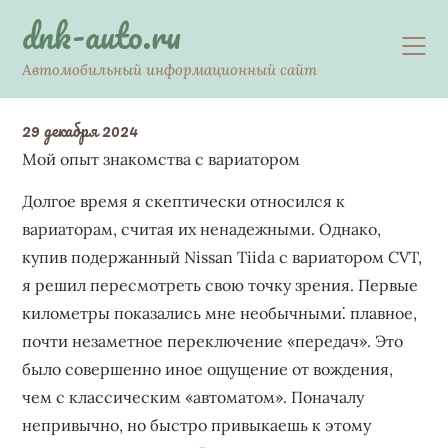
Skip
dnk-auto.ru
to
content
Автомобильный информационный сайт
29 декабря 2024
Мой опыт знакомства с вариатором
Долгое время я скептически относился к
вариаторам, считая их ненадежными. Однако,
купив подержанный Nissan Tiida с вариатором CVT,
я решил пересмотреть свою точку зрения. Первые
километры показались мне необычными⁚ плавное,
почти незаметное переключение «передач». Это
было совершенно иное ощущение от вождения,
чем с классическим «автоматом». Поначалу
непривычно, но быстро привыкаешь к этому