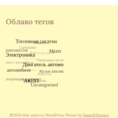
Облако тегов
©2026 dnk-auto.ru
| WordPress Theme by
SuperbThemes