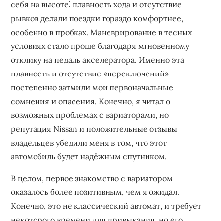
себя на высоте⁚ плавность хода и отсутствие
рывков делали поездки гораздо комфортнее,
особенно в пробках. Маневрирование в тесных
условиях стало проще благодаря мгновенному
отклику на педаль акселератора. Именно эта
плавность и отсутствие «переключений»
постепенно затмили мои первоначальные
сомнения и опасения. Конечно, я читал о
возможных проблемах с вариаторами, но
репутация Nissan и положительные отзывы
владельцев убедили меня в том, что этот
автомобиль будет надёжным спутником.
В целом, первое знакомство с вариатором
оказалось более позитивным, чем я ожидал.
Конечно, это не классический автомат, и требует
некоторого времени для привыкания, но его